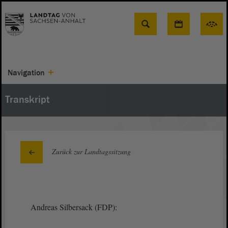
Suche
Navigation
Transkript
Zurück zur Landtagssitzung
Andreas Silbersack (FDP):