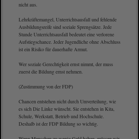
nicht aus.
Lehrkräftemangel, Unterrichtsausfall und fehlende
Ausbildungsreife sind soziale Sprengsätze. Jede
Stunde Unterrichtsausfall bedeutet eine verlorene
Aufstiegschance. Jeder Jugendliche ohne Abschluss
ist ein Risiko für dauerhafte Armut.
Wer soziale Gerechtigkeit ernst nimmt, der muss
zuerst die Bildung ernst nehmen.
(Zustimmung von der FDP)
Chancen entstehen nicht durch Umverteilung, wie
es sich Die Linke wünscht. Sie entstehen in Kita,
Schule, Werkstatt, Betrieb und Hochschule.
Deshalb ist der FDP Bildung so wichtig.
Wenn Menschen zu wenig Geld haben, müssen wir