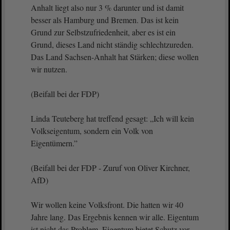
Anhalt liegt also nur 3 % darunter und ist damit
besser als Hamburg und Bremen. Das ist kein
Grund zur Selbstzufriedenheit, aber es ist ein
Grund, dieses Land nicht ständig schlechtzureden.
Das Land Sachsen-Anhalt hat Stärken; diese wollen
wir nutzen.
(Beifall bei der FDP)
Linda Teuteberg hat treffend gesagt: „Ich will kein
Volkseigentum, sondern ein Volk von
Eigentümern.”
(Beifall bei der FDP - Zuruf von Oliver Kirchner,
AfD)
Wir wollen keine Volksfront. Die hatten wir 40
Jahre lang. Das Ergebnis kennen wir alle. Eigentum
ist nicht das Problem. Eigentum bietet Schutz vor