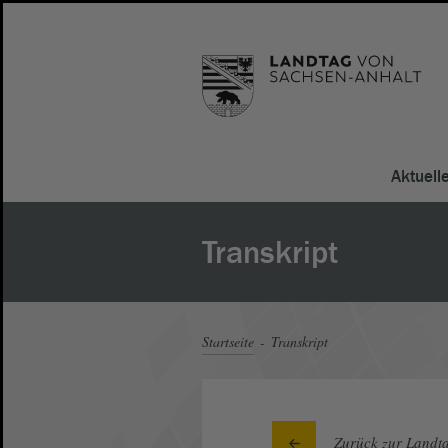
Aktuell
Transkript
Startseite
Transkript
Zurück zur Landta