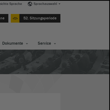
eichte Sprache
Sprachauswahl
ine
52. Sitzungsperiode
Dokumente
Service