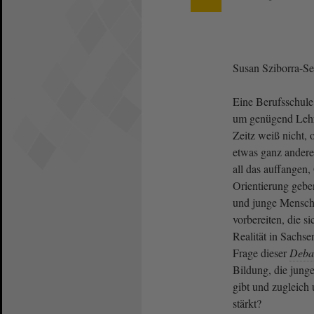
Susan Sziborra-S
Eine Berufsschul
um genügend Lehrk
Zeitz weiß nicht,
etwas ganz anderes
all das auffangen,
Orientierung gebe
und junge Mensche
vorbereiten, die si
Realität in Sachse
Frage dieser
Deba
Bildung, die jung
gibt und zugleich 
stärkt?