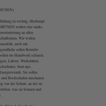
 GRÜNEN)
Bildung ist wichtig, überhaupt
 GRÜNEN wollen eine starke
norientierung an allen
chulformen. Wir wollen
tsmodelle, auch mit
ugendliche sollen Betriebe
 sollen ins Handwerk schauen,
ngen, Labore, Werkstätten,
hschulen, Start-ups,
Energiewende. Sie sollen
en und Hochschulen anschauen
g von der Schule, an der sie
 erleben, was sie können und
.