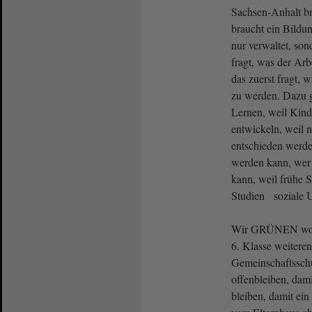
Sachsen-Anhalt b
braucht ein Bildun
nur verwaltet, son
fragt, was der Arb
das zuerst fragt, 
zu werden. Dazu 
Lernen, weil Kinde
entwickeln, weil n
entschieden werde
werden kann, wer
kann, weil frühe 
Studien soziale U
Wir GRÜNEN wolle
6. Klasse weitere
Gemeinschaftssch
offenbleiben, dam
bleiben, damit ein