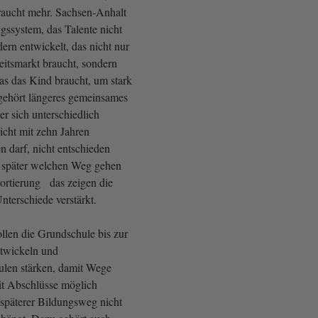
raucht mehr. Sachsen-Anhalt
gssystem, das Talente nicht
dern entwickelt, das nicht nur
eitsmarkt braucht, sondern
was das Kind braucht, um stark
gehört längeres gemeinsames
r sich unterschiedlich
icht mit zehn Jahren
n darf, nicht entschieden
 später welchen Weg gehen
Sortierung das zeigen die
nterschiede verstärkt.
n die Grundschule bis zur
ntwickeln und
ulen stärken, damit Wege
it Abschlüsse möglich
 späterer Bildungsweg nicht