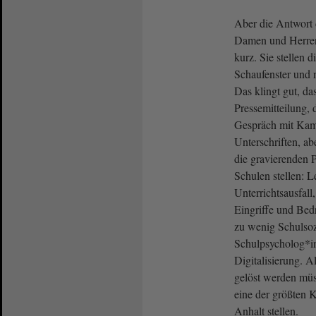
Aber die Antwort 
Damen und Herren, 
kurz. Sie stellen d
Schaufenster und
Das klingt gut, das
Pressemitteilung, 
Gespräch mit Kam
Unterschriften, ab
die gravierenden P
Schulen stellen: L
Unterrichtsausfall,
Eingriffe und Bed
zu wenig Schulsoz
Schulpsycholog*in
Digitalisierung. A
gelöst werden müs
eine der größten K
Anhalt stellen.