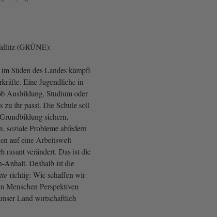
eidlitz (GRÜNE):
e im Süden des Landes kämpft
räfte. Eine Jugendliche in
 ob Ausbildung, Studium oder
 zu ihr passt. Die Schule soll
 Grundbildung sichern,
n, soziale Probleme abfedern
n auf eine Arbeitswelt
ch rasant verändert. Das ist die
n-Anhalt. Deshalb ist die
tte
richtig: Wie schaffen wir
en Menschen Perspektiven
unser Land wirtschaftlich