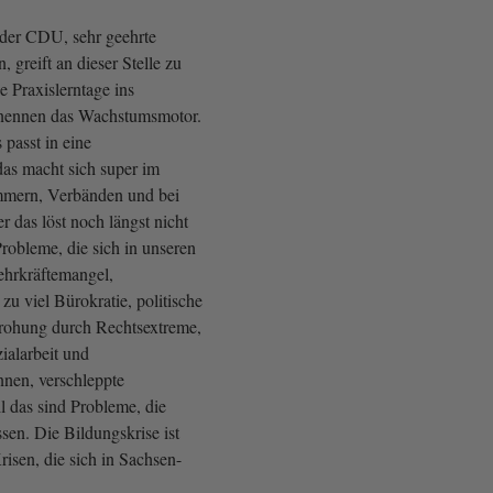
der CDU, sehr geehrte
greift an dieser Stelle zu
ie Praxislerntage ins
 nennen das Wachstumsmotor.
 passt in eine
das macht sich super im
mern, Verbänden und bei
er das löst noch längst nicht
robleme, die sich in unseren
ehrkräftemangel,
 zu viel Bürokratie, politische
rohung durch Rechtsextreme,
ialarbeit und
nen, verschleppte
ll das sind Probleme, die
sen. Die Bildungskrise ist
risen, die sich in Sachsen-