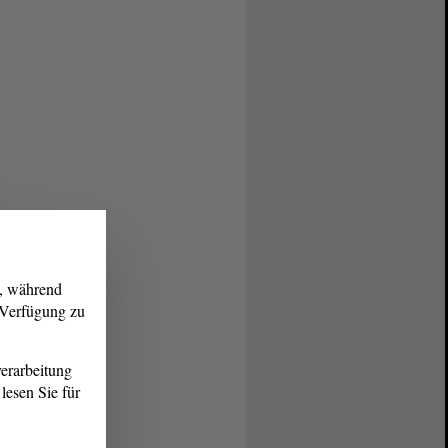
g, während
r Verfügung zu
erarbeitung
lesen Sie für