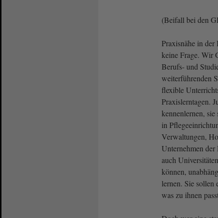
(Beifall bei den
Praxisnähe in der 
keine Frage. Wir
Berufs- und Studie
weiterführenden S
flexible Unterrich
Praxislerntagen. J
kennenlernen, sie
in Pflegeeinrichtu
Verwaltungen, Hoc
Unternehmen der 
auch Universität
können, unabhängi
lernen. Sie sollen
was zu ihnen passt