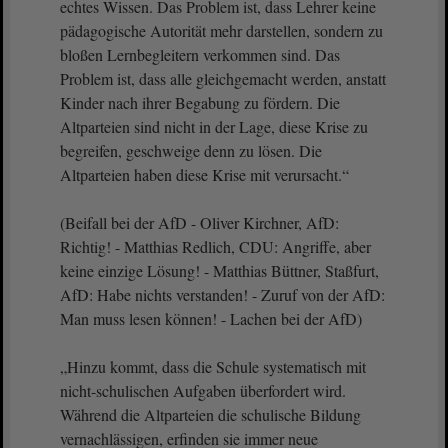
echtes Wissen. Das Problem ist, dass Lehrer keine
pädagogische Autorität mehr darstellen, sondern zu
bloßen Lernbegleitern verkommen sind. Das
Problem ist, dass alle gleichgemacht werden, anstatt
Kinder nach ihrer Begabung zu fördern. Die
Altparteien sind nicht in der Lage, diese Krise zu
begreifen, geschweige denn zu lösen. Die
Altparteien haben diese Krise mit verursacht.“
(Beifall bei der AfD - Oliver Kirchner, AfD:
Richtig! - Matthias Redlich, CDU: Angriffe, aber
keine einzige Lösung! - Matthias Büttner, Staßfurt,
AfD: Habe nichts verstanden! - Zuruf von der AfD:
Man muss lesen können! - Lachen bei der AfD)
„Hinzu kommt, dass die Schule systematisch mit
nicht-schulischen Aufgaben überfordert wird.
Während die Altparteien die schulische Bildung
vernachlässigen, erfinden sie immer neue