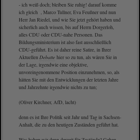
- ich weiß doch; bleiben Sie ruhig! darauf komme
ich gleich , Marco Tullner, Eva Feußner und nun
Herr Jan Riedel, und wie Sie jetzt gehört haben und
sicherlich auch wissen, bis auf Herrn Dorgerloh,
alles CDU oder CDU-nahe Personen. Das
Bildungsministerium ist also fast ausschließlich
CDU-geführt. Es ist daher reine Satire, in Ihrer
Aktuellen
Debatte
hier so zu tun, als wären Sie in
der Lage, irgendwie eine objektive,
unvoreingenommene Position einzunehmen, so, als
hätten Sie mit den Entwicklungen der letzten Jahre
und Jahrzehnte irgendwie nichts zu tun;
(Oliver Kirchner, AfD, lacht)
denn es ist Ihre Politik seit Jahr und Tag in Sachsen-
Anhalt, die zu den heutigen Zuständen geführt hat.
Was haben wir denn derzeit für Zustände? Gehen