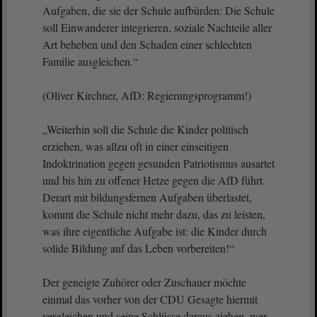
Aufgaben, die sie der Schule aufbürden: Die Schule
soll Einwanderer integrieren, soziale Nachteile aller
Art beheben und den Schaden einer schlechten
Familie ausgleichen.“
(Oliver Kirchner, AfD: Regierungsprogramm!)
„Weiterhin soll die Schule die Kinder politisch
erziehen, was allzu oft in einer einseitigen
Indoktrination gegen gesunden Patriotismus ausartet
und bis hin zu offener Hetze gegen die AfD führt.
Derart mit bildungsfernen Aufgaben überlastet,
kommt die Schule nicht mehr dazu, das zu leisten,
was ihre eigentliche Aufgabe ist: die Kinder durch
solide Bildung auf das Leben vorbereiten!“
Der geneigte Zuhörer oder Zuschauer möchte
einmal das vorher von der CDU Gesagte hiermit
vergleichen und seine Schlüsse daraus ziehen, wer