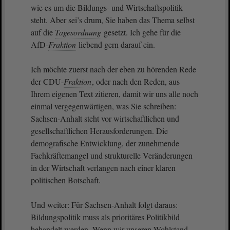
wie es um die Bildungs- und Wirtschaftspolitik
steht. Aber sei’s drum, Sie haben das Thema selbst
auf die
Tagesordnung
gesetzt. Ich gehe für die
AfD-
Fraktion
liebend gern darauf ein.
Ich möchte zuerst nach der eben zu hörenden Rede
der CDU-
Fraktion
, oder nach den Reden, aus
Ihrem eigenen Text zitieren, damit wir uns alle noch
einmal vergegenwärtigen, was Sie schreiben:
Sachsen-Anhalt steht vor wirtschaftlichen und
gesellschaftlichen Herausforderungen. Die
demografische Entwicklung, der zunehmende
Fachkräftemangel und strukturelle Veränderungen
in der Wirtschaft verlangen nach einer klaren
politischen Botschaft.
Und weiter: Für Sachsen-Anhalt folgt daraus:
Bildungspolitik muss als prioritäres Politikbild
behandelt werden. Wenn wir unseren Wohlstand