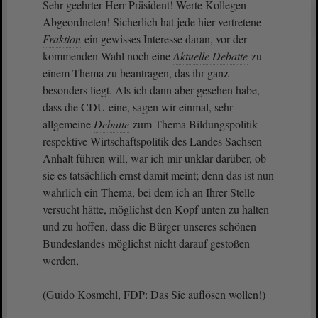
Sehr geehrter Herr Präsident! Werte Kollegen
Abgeordneten! Sicherlich hat jede hier vertretene
Fraktion
ein gewisses Interesse daran, vor der
kommenden Wahl noch eine
Aktuelle Debatte
zu
einem Thema zu beantragen, das ihr ganz
besonders liegt. Als ich dann aber gesehen habe,
dass die CDU eine, sagen wir einmal, sehr
allgemeine
Debatte
zum Thema Bildungspolitik
respektive Wirtschaftspolitik des Landes Sachsen-
Anhalt führen will, war ich mir unklar darüber, ob
sie es tatsächlich ernst damit meint; denn das ist nun
wahrlich ein Thema, bei dem ich an Ihrer Stelle
versucht hätte, möglichst den Kopf unten zu halten
und zu hoffen, dass die Bürger unseres schönen
Bundeslandes möglichst nicht darauf gestoßen
werden,
(Guido Kosmehl, FDP: Das Sie auflösen wollen!)