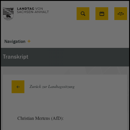
Suche
Navigation
Transkript
Zurück zur Landtagssitzung
Christian Mertens (AfD):