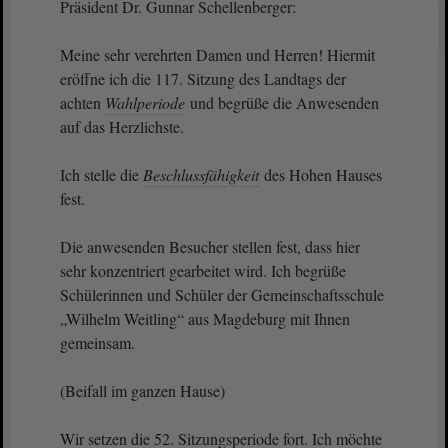
Präsident Dr. Gunnar Schellenberger:
Meine sehr verehrten Damen und Herren! Hiermit
eröffne ich die 117. Sitzung des Landtags der
achten
Wahlperiode
und begrüße die Anwesenden
auf das Herzlichste.
Ich stelle die
Beschlussfähigkeit
des Hohen Hauses
fest.
Die anwesenden Besucher stellen fest, dass hier
sehr konzentriert gearbeitet wird. Ich begrüße
Schülerinnen und Schüler der Gemeinschaftsschule
„Wilhelm Weitling“ aus Magdeburg mit Ihnen
gemeinsam.
(Beifall im ganzen Hause)
Wir setzen die 52. Sitzungsperiode fort. Ich möchte