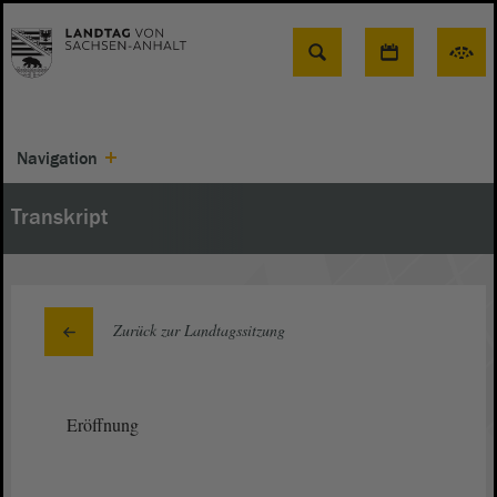
Suche
Navigation
Transkript
Zurück zur Landtagssitzung
Eröffnung