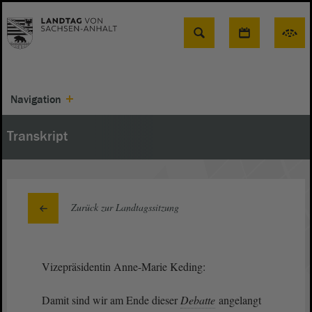
Suche
Navigation
Transkript
Zurück zur Landtagssitzung
Vizepräsidentin Anne-Marie Keding:
Damit sind wir am Ende dieser
Debatte
angelangt