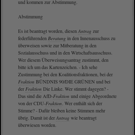
und kommen zur Abstimmung.
Abstimmung
Es ist beantragt worden, diesen
Antrag
zur
federführenden
Beratung
in den Innenausschuss zu
überweisen sowie zur Mitberatung in den
Sozialausschuss und in den Wirtschaftsausschuss.
Wer diesem Überweisungsantrag zustimmt, den
bitte ich um das Kartenzeichen. - Ich sehe
Zustimmung bei den Koalitionsfraktionen, bei der
Fraktion
BÜNDNIS 90/DIE GRÜNEN und bei
der
Fraktion
Die Linke. Wer stimmt dagegen? -
Das sind die AfD-
Fraktion
und einige Abgeordnete
von der CDU-
Fraktion
. Wer enthält sich der
Stimme? - Dafür bleiben keine Stimmen mehr
übrig. Damit ist der
Antrag
wie beantragt
überwiesen worden.