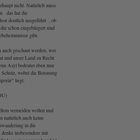
rhaupt nicht. Natürlich muss
en das hat die
hon deutlich ausgeführt , ob
 die schon eingebürgert sind
ebehemmnisse gibt.
n auch geschaut werden, wer
hat und unser Land zu Recht
enn Asyl bedeutet eben nun
 Schutz, wobei die Betonung
porär“ liegt.
CDU)
allem vermeiden wollen und
n natürlich auch keine
nwanderung in die
h denke insbesondere mit