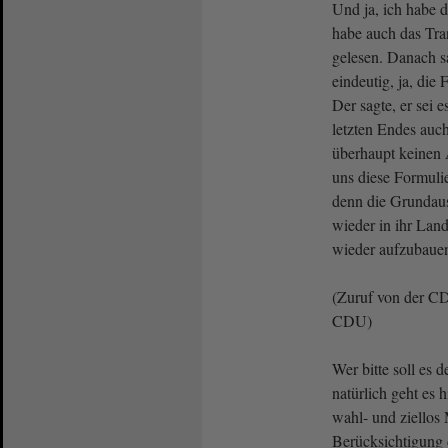
Und ja, ich habe d
habe auch das Tra
gelesen. Danach s
eindeutig, ja, die
Der sagte, er sei 
letzten Endes auch
überhaupt keinen
uns diese Formulie
denn die Grundau
wieder in ihr Lan
wieder aufzubauen
(Zuruf von der CDU
CDU)
Wer bitte soll es
natürlich geht es 
wahl- und ziello
Berücksichtigung