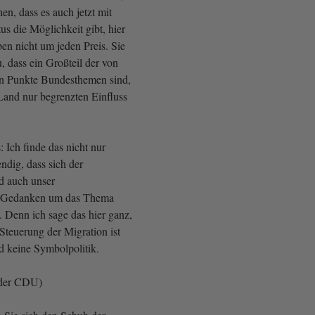
n, dass es auch jetzt mit
us die Möglichkeit gibt, hier
ben nicht um jeden Preis. Sie
, dass ein Großteil der von
en Punkte Bundesthemen sind,
 Land nur begrenzten Einfluss
 Ich finde das nicht nur
ndig, dass sich der
d auch unser
Gedanken um das Thema
 Denn ich sage das hier ganz,
 Steuerung der Migration ist
 keine Symbolpolitik.
 der CDU)