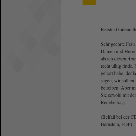
Kerstin Godenrat
Sehr geehrte Frau 
Damen und Herre
als ich diesen
Ant
recht ulkig finde
gehört habe, denke
sagen, wir sollten
betreiben. Aber mi
Sie sowohl mit d
Redebeitrag.
(Beifall bei der 
Bernstein, FDP)