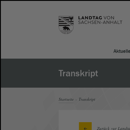
Aktuell
Transkript
Startseite
Transkript
Zurück zur Landta