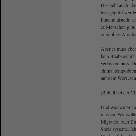
Das geht auch übe
hier geprüft werd
Innenministerin sc
es Menschen gibt,
oder ob es Abschi
Aber es muss ebe
kein Bleiberecht 
verlassen muss. D
einmal temporären
auf dem Wort „tem
(Beifall bei der 
Und was wir vor 
müssen: Wir wolle
Migration oder Ei
Sozialsysteme. Ic