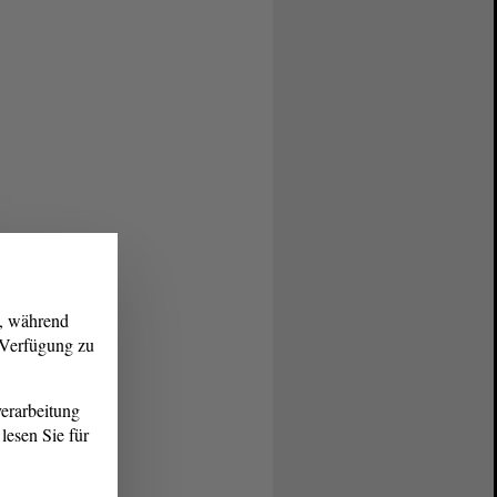
g, während
r Verfügung zu
erarbeitung
lesen Sie für