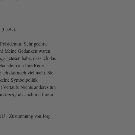
h (CDU):
Präsidentin! Sehr geehrte
n! Meine Gedanken waren,
rag
gelesen habe, dass ich das
. Nachdem ich Ihre Rede
 ich das noch viel mehr. Sie
 keine Symbolpolitik
t Verlaub: Nichts anderes tun
em
Antrag
als auch mit Ihrem
CDU - Zustimmung von Jörg