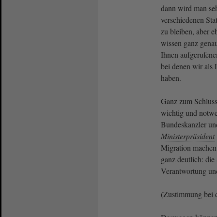
dann wird man sehe
verschiedenen Stat
zu bleiben, aber e
wissen ganz genau
Ihnen aufgerufen
bei denen wir als
haben.
Ganz zum Schluss:
wichtig und notwe
Bundeskanzler un
Ministerpräsident
Migration machen.
ganz deutlich: die
Verantwortung und
(Zustimmung bei