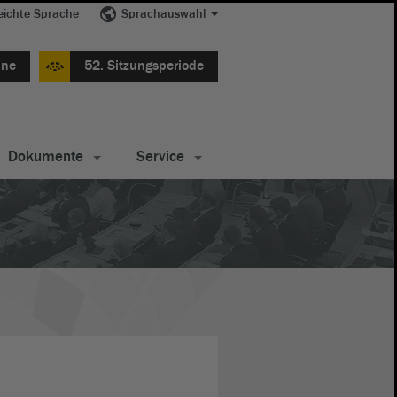
eichte Sprache
Sprachauswahl
ine
52. Sitzungsperiode
Dokumente
Service