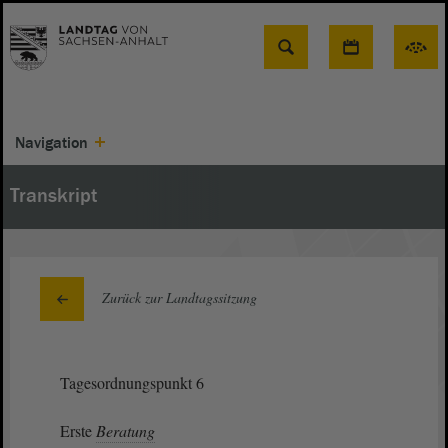
Suche
Navigation
Transkript
Zurück zur Landtagssitzung
Tagesordnungspunkt 6
Erste
Beratung