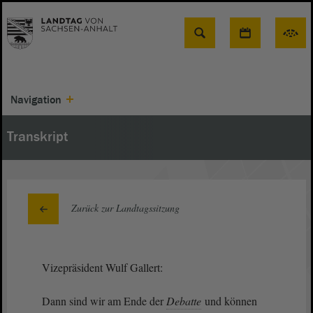
Suche
Navigation
Transkript
Zurück zur Landtagssitzung
Vizepräsident Wulf Gallert:
Dann sind wir am Ende der
Debatte
und können