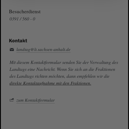
Besucherdienst
0391 / 560 - 0
Kontakt
landtag@lt.sachsen-anhalt.de
Mit diesem Kontaktformular senden Sie der Verwaltung des
Landtags eine Nachricht. Wenn Sie sich an die Fraktionen
des Landtags richten möchten, dann empfehlen wir die
direkte Kontaktaufnahme mit den Fraktionen.
zum Kontaktformular