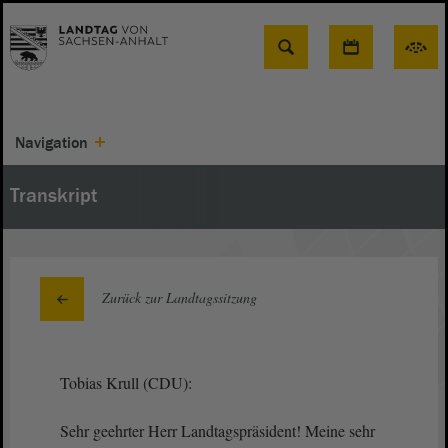
Suche
Navigation
Transkript
Zurück zur Landtagssitzung
Tobias Krull (CDU):
Sehr geehrter Herr Landtagspräsident! Meine sehr