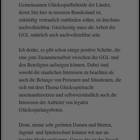
Gemeinsamen Glücksspielbehörde der Länder,
deren Sitz hier in unserem Bundesland ist,
zukünftig vertraulich stattfinden sollen, ist durchaus
nachvollziehbar. Gleichzeitig muss die Arbeit der
GGL natürlich auch nachvollziehbar sein.
Ich denke, es gibt schon einige positive Schritte, die
eine gute Zusammenarbeit zwischen der GGL und
den Beteiligten aufzeigen können. Dabei sind
sowohl die staatlichen Interessen zu beachten als
auch die Belange von Personen und Situationen, die
sich mit dem Thema Glücksspielsucht
auseinandersetzen und selbstverständlich auch die
Interessen der Anbieter von legalen
Glücksspielangeboten.
Denn, meine sehr geehrten Damen und Herren,
Jugend- und Spielerschutz können wir nur im
legalen Markt realisieren. Genau das ist der Zweck