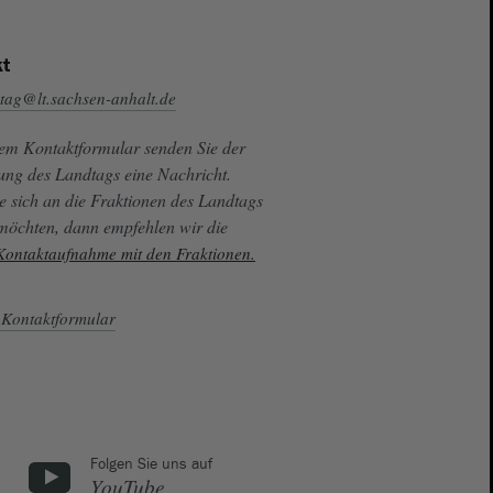
t
tag@lt.sachsen-anhalt.de
sem Kontaktformular senden Sie der
ung des Landtags eine Nachricht.
e sich an die Fraktionen des Landtags
 möchten, dann empfehlen wir die
 Kontaktaufnahme mit den Fraktionen.
Kontaktformular
Folgen Sie uns auf
YouTube