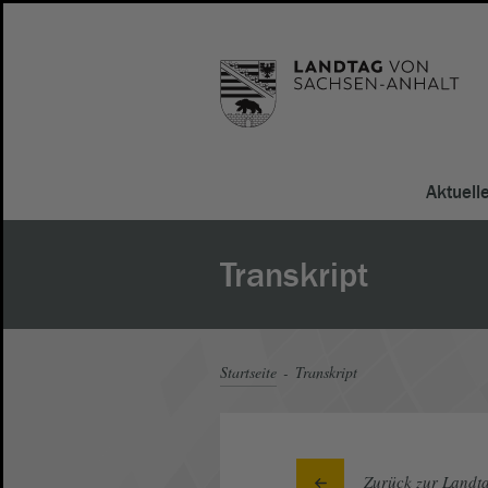
Aktuell
Transkript
Startseite
Transkript
Zurück zur Landta