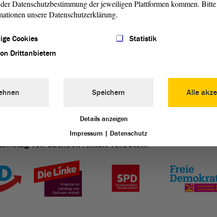
der Datenschutzbestimmung der jeweiligen Plattformen kommen. Bitte 
mationen unsere Datenschutzerklärung.
gssitzung
ige Cookies
Statistik
von Drittanbietern
ehnen
Speichern
Alle akze
Details anzeigen
Impressum
|
Datenschutz
Landtag von Sachsen-Anhalt vertreten: