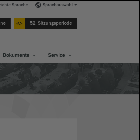
eichte Sprache
Sprachauswahl
ine
52. Sitzungsperiode
Dokumente
Service