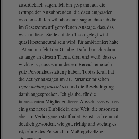
ausdrücklich sagen. Ich bin gespannt auf die
Gruppe der Anzuhörenden, die dazu eingeladen
werden soll. Ich will aber auch sagen, dass ich die
im Gesetzentwurf getroffenen Aussage, dass das,
was an dieser Stelle auf den Tisch gelegt wird,
quasi kostenneutral sein wird, für ambitioniert halte.
- Allein mir fehlt der Glaube. Dafür bin ich schon
zu lange an diesem Thema dran und weiß, dass es
wichtig ist, dass wir in diesem Bereich eine sehr
gute Personalausstattung haben. Tobias Krull hat
die Zeugenaussagen im 21. Parlamentarischen
Untersuchungsausschuss
und die Beschäftigung
damit angesprochen. Ich glaube, für die
interessierten Mitglieder dieses Ausschusses war es
ein ganz neuer Einblick in eine Welt, die ansonsten
eher im Verborgenen stattfindet. Es ist noch einmal
deutlich geworden, wie gut, richtig und wichtig es
ist, sehr gutes Personal im Maßregelvollzug
einzusetzen.