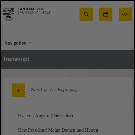
Suche
Navigation
Transkript
Zurück zur Landtagssitzung
Eva von Angern (Die Linke):
Herr Präsident! Meine Damen und Herren