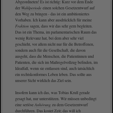
Abgeordneten! Es ist richtig: Kurz vor dem Ende
der
Wahlperiode
einen solchen Gesetzentwurf auf
den Weg zu bringen - das ist ein ambitioniertes
Vorhaben. Ich kann aber ausdrücklich für meine
Fraktion
sagen, dass wir das sehr gern begleiten.
Das ist ein Thema, im parlamentarischen Raum das
wenig Relevanz hat, bei dem aber sehr viel
geschieht, vor allem nicht nur für die Betroffenen,
sondern auch für die Gesellschaft, die davon
ausgeht, dass die Menschen, die Patientinnen und
Patienten, die sich im Maßregelvollzug befinden, im
Idealfall, wenn sie entlassen sind, auch tatsächlich
ein rechtskonformes Leben leben. Das sollte aus
unserer Sicht wirklich das Ziel sein.
Insofern kann ich das, was Tobias Krull gerade
gesagt hat, nur unterstützen. Wir müssen unbedingt
eine seriöse
Anhörung
zu dem Gesetzentwurf
durchführen. Das kostet Zeit; das will ich