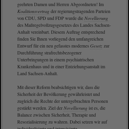
geehrten Damen und Herren Abgeordneten! Im
Koalitionsvertrag
der regierungstragenden Parteien
von CDU, SPD und FDP wurde die
Novellierung
des Maßregelvollzugsgesetzes des Landes Sachsen-
Anhalt vereinbart. Diesem Auftrag entsprechend
finden Sie Ihnen vorliegend den umfangreichen
Entwurf für ein neu gefasstes modernes
Gesetz
zur
Durchführung strafrechtsbezogener
Unterbringungen in einem psychiatrischen
Krankenhaus und in einer Entziehungsanstalt im
Land Sachsen-Anhalt.
Mit dieser Reform beabsichtigen wir, dass die
Sicherheit der Bevölkerung gewährleistet und
zugleich die Rechte der untergebrachten Personen
gestärkt werden. Ziel der
Novellierung
ist es, die
Balance zwischen Sicherheit, Therapie und
Resozialisierung zu wahren. Dabei setzen wir auf
individualisierte und intensivierte