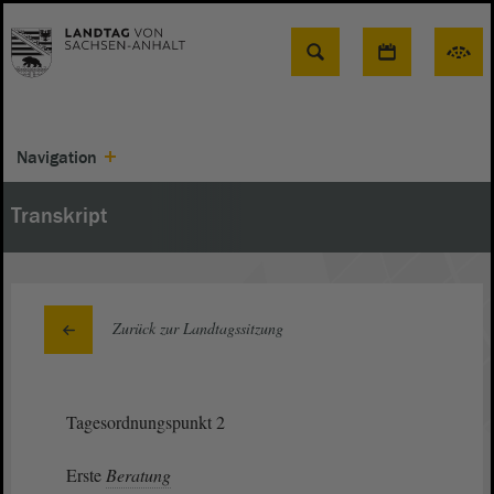
Suche
Navigation
Transkript
Zurück zur Landtagssitzung
Tagesordnungspunkt 2
Erste
Beratung