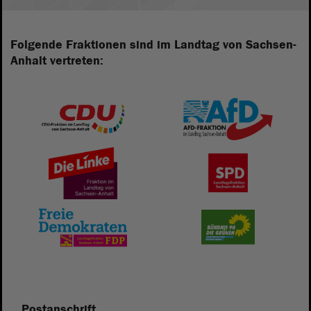
Folgende Fraktionen sind im Landtag von Sachsen-
Anhalt vertreten:
Postanschrift