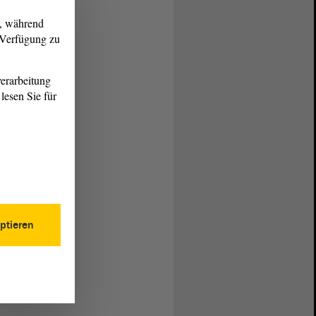
g, während
r Verfügung zu
erarbeitung
lesen Sie für
ptieren