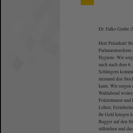
Dr. Falko Grube 
Herr Präsident! H
Parlamentsreform i
Hygiene. Wir sorg
auch nach dem 6. 
Schlingern kommt.
niemand den Stock
kann. Wir sorgen 
Wahlabend weiterg
Polizistinnen und 
Lehrer, Erzieherin
ihr Geld kriegen 
Bagger auf den St
stillstehen und das