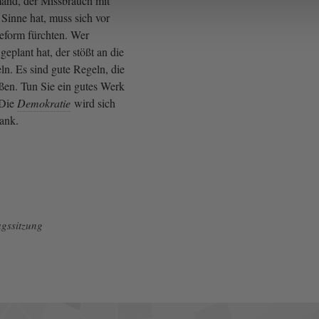
and, der Missbrauch mit
Sinne hat, muss sich vor
reform fürchten. Wer
geplant hat, der stößt an die
n. Es sind gute Regeln, die
eßen. Tun Sie ein gutes Werk
 Die
Demokratie
wird sich
Dank.
gssitzung