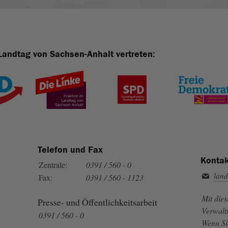
Landtag von Sachsen-Anhalt vertreten:
Telefon und Fax
Kontak
Zentrale:
0391 / 560 - 0
land
Fax:
0391 / 560 - 1123
Mit die
Presse- und Öffentlichkeitsarbeit
Verwalt
0391 / 560 - 0
Wenn Si