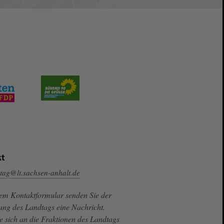
t
tag@lt.sachsen-anhalt.de
sem Kontaktformular senden Sie der
ung des Landtags eine Nachricht.
e sich an die Fraktionen des Landtags