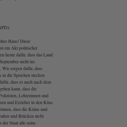
(SPD):
ohes Haus! Diese
st ein Akt politischer
en heute dafür, dass das Land
September nicht ins
 Wir sorgen dafür, dass
 in die Speichen stecken
dafür, dass es auch nach dem
ehen kann, dass die
Polizisten, Lehrerinnen und
nen und Erzieher in den Kitas
können, dass die Kräne und
raßen und Brücken nicht
s der Staat alle seine