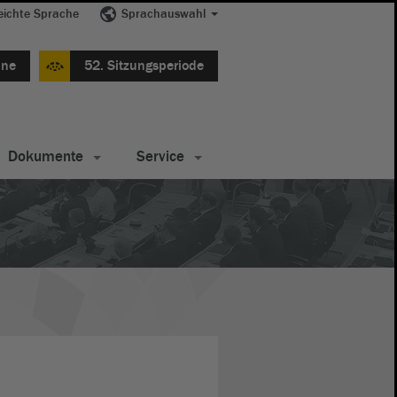
eichte Sprache
Sprachauswahl
ine
52. Sitzungsperiode
Dokumente
Service