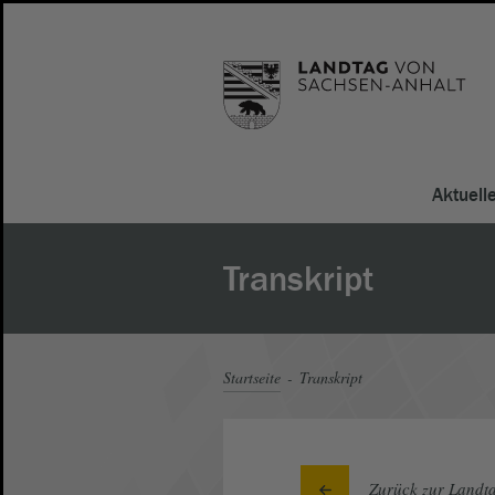
Aktuell
Transkript
Startseite
Transkript
Zurück zur Landta