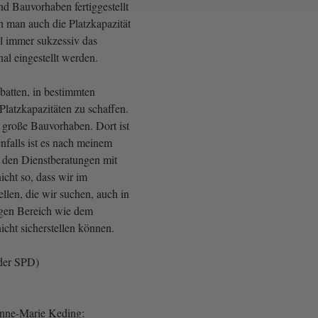
nd Bauvorhaben fertiggestellt
 man auch die Platzkapazität
l immer sukzessiv das
al eingestellt werden.
batten, in bestimmten
Platzkapazitäten zu schaffen.
i große Bauvorhaben. Dort ist
enfalls ist es nach meinem
 den Dienstberatungen mit
cht so, dass wir im
llen, die wir suchen, auch in
igen Bereich wie dem
cht sicherstellen können.
der SPD)
Anne-Marie Keding: