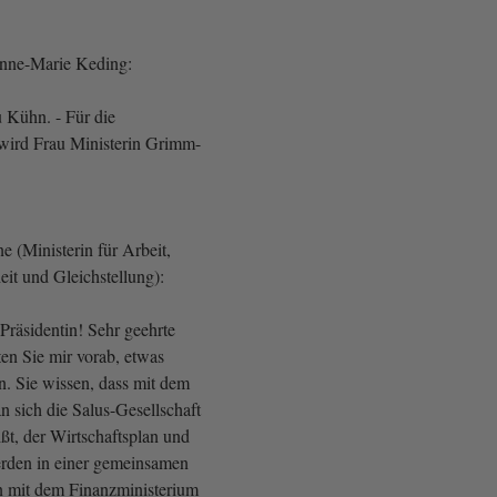
Anne-Marie Keding:
 Kühn. - Für die
ird Frau Ministerin Grimm-
 (Ministerin für Arbeit,
it und Gleichstellung):
Präsidentin! Sehr geehrte
en Sie mir vorab, etwas
n. Sie wissen, dass mit dem
n sich die Salus-Gesellschaft
eißt, der Wirtschaftsplan und
erden in einer gemeinsamen
 mit dem Finanzministerium