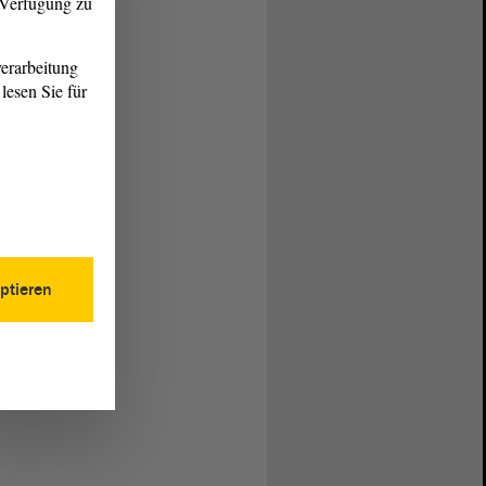
r Verfügung zu
erarbeitung
lesen Sie für
ptieren