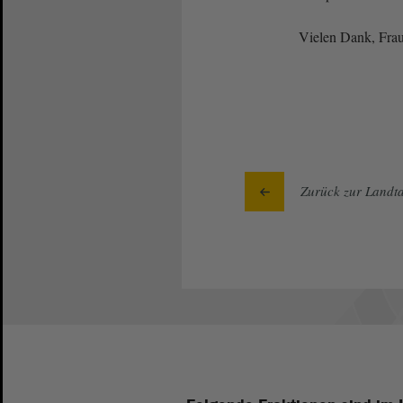
Vielen Dank, Frau
Zurück zur Landta