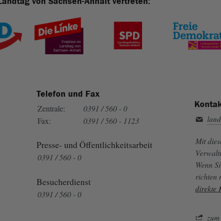
Landtag von Sachsen-Anhalt vertreten:
Telefon und Fax
Kontak
Zentrale:
0391 / 560 - 0
land
Fax:
0391 / 560 - 1123
Mit die
Presse- und Öffentlichkeitsarbeit
Verwalt
0391 / 560 - 0
Wenn Si
richten
Besucherdienst
direkte
0391 / 560 - 0
zum 