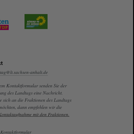
t
tag@lt.sachsen-anhalt.de
sem Kontaktformular senden Sie der
ung des Landtags eine Nachricht.
e sich an die Fraktionen des Landtags
 möchten, dann empfehlen wir die
 Kontaktaufnahme mit den Fraktionen.
Kontaktformular