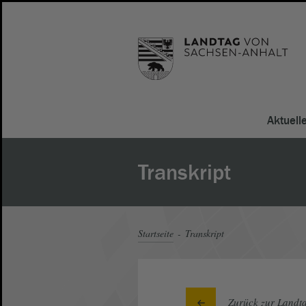
Aktuell
Transkript
Startseite
Transkript
Zurück zur Landta