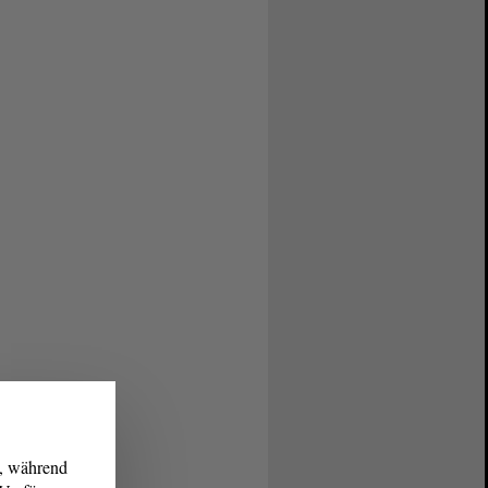
g, während