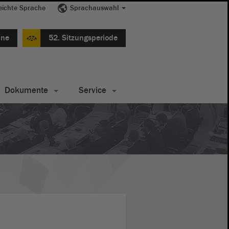
eichte Sprache
Sprachauswahl
ine
52. Sitzungsperiode
Dokumente
Service