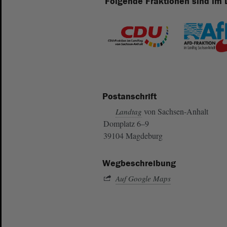
Folgende Fraktionen sind im 
Postanschrift
von Sachsen-Anhalt
Landtag
Domplatz 6–9
39104 Magdeburg
Wegbeschreibung
Auf Google Maps