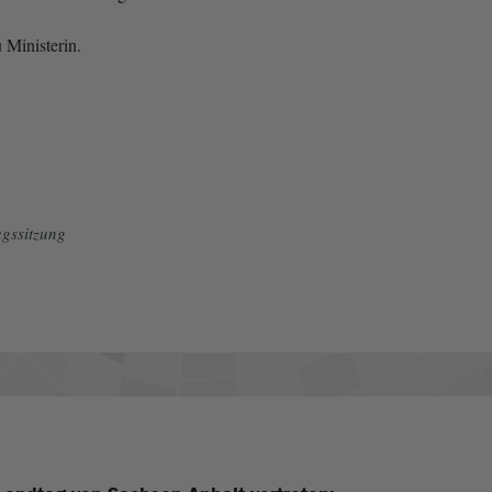
 Ministerin.
gssitzung