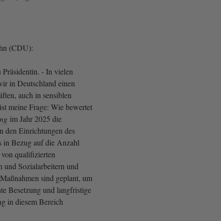
ühn (CDU):
Präsidentin. - In vielen
ir in Deutschland einen
ften, auch in sensiblen
ist meine Frage: Wie bewertet
ung
im Jahr 2025 die
in den Einrichtungen des
 in Bezug auf die Anzahl
von qualifizierten
n und Sozialarbeitern und
 Maßnahmen sind geplant, um
te Besetzung und langfristige
ng in diesem Bereich