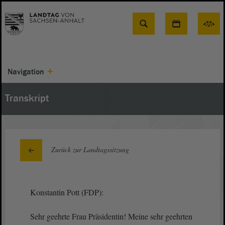
Suche
Navigation
Transkript
Zurück zur Landtagssitzung
Konstantin Pott (FDP):
Sehr geehrte Frau Präsidentin! Meine sehr geehrten