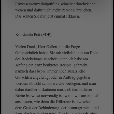
Ermessenseinzelfallprüfung schneller durchziehen
wollen und dafür nicht mehr Personal brauchen.
Das sollten Sie mir jetzt einmal erklären.
Konstantin Pott (FDP):
Vielen Dank, Herr Gallert, für die Frage.
Offensichtlich haben Sie mir vielleicht nur am Ende
des Redebeitrags zugehört; denn ich habe am
Anfang ein ganz konkretes Beispiel gebracht,
nämlich dass bspw. immer noch zusätzliche
Gutachten angefertigt oder in Auftrag gegeben
werden, obwohl schon welche vorliegen, und man
daher darüber diskutieren muss, ob das in dieser
Breite bspw. so notwendig ist, wenn wir uns einmal
anschauen, wie denn die Differenz ist zwischen
dem Grad der Behinderung, der beantragt wird, und
dem, der beschieden wird. Das ist, glaube ich, eine