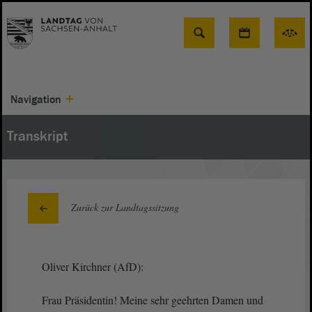
Suche
Navigation
Transkript
Zurück zur Landtagssitzung
Oliver Kirchner (AfD):
Frau Präsidentin! Meine sehr geehrten Damen und