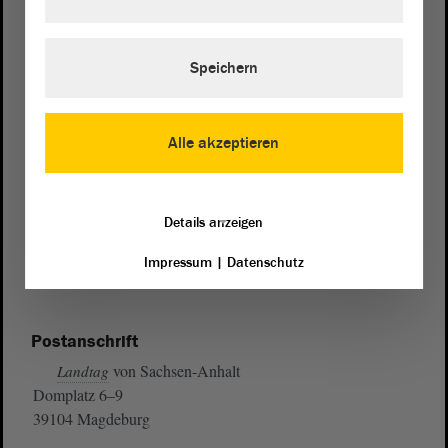
Speichern
Alle akzeptieren
Details anzeigen
Impressum
|
Datenschutz
Postanschrift
von Sachsen-Anhalt
Landtag
Domplatz 6–9
39104 Magdeburg