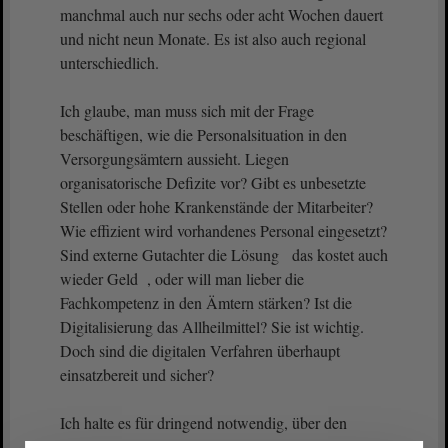
manchmal auch nur sechs oder acht Wochen dauert
und nicht neun Monate. Es ist also auch regional
unterschiedlich.
Ich glaube, man muss sich mit der Frage
beschäftigen, wie die Personalsituation in den
Versorgungsämtern aussieht. Liegen
organisatorische Defizite vor? Gibt es unbesetzte
Stellen oder hohe Krankenstände der Mitarbeiter?
Wie effizient wird vorhandenes Personal eingesetzt?
Sind externe Gutachter die Lösung das kostet auch
wieder Geld , oder will man lieber die
Fachkompetenz in den Ämtern stärken? Ist die
Digitalisierung das Allheilmittel? Sie ist wichtig.
Doch sind die digitalen Verfahren überhaupt
einsatzbereit und sicher?
Ich halte es für dringend notwendig, über den
Antrag
im
Ausschuss
zu beraten. Ich denke, man