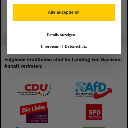
Zurück zur Landtagssitzung
Alle akzeptieren
Details anzeigen
Impressum
|
Datenschutz
Folgende Fraktionen sind im Landtag von Sachsen-
Anhalt vertreten: