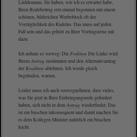
Lüddemann, Sie haben, wie ich es erwartet habe,
Ihren Redebeitrag erst einmal begonnen mit einem
schönen, bildreichen Werbeblock ob der
Vorzüglichkeit des Radelns. Das muss auf jeden
Fall sein und das gehört zu Ihrer Vortragsreise mit
dazu.
Ich nehme es vorweg: Die
Fraktion
Die Linke wird
Ihrem
Antrag
zustimmen und den Alternativantrag
der
Koalition
ablehnen. Ich werde gleich
begründen, warum.
Leider muss ich auch vorwegnehmen, dass vieles,
was Sie jetzt in Ihrer Einbringungsrede gefordert
haben, sich nicht in dem
Antrag
wiederfindet. Das
ist ein bisschen inkonsequent und damit machen Sie
es dem Kollegen Minister natürlich ein bisschen
leicht.