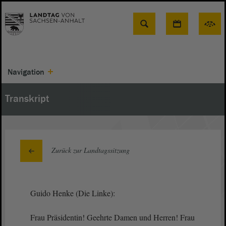
Suche
Navigation
Transkript
Zurück zur Landtagssitzung
Guido Henke (Die Linke):
Frau Präsidentin! Geehrte Damen und Herren! Frau