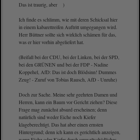
Das ist traurig, aber )
Ich finde es schlimm, wie mit deren Schicksal hier
in einem kabarettreifen Auftritt umgegangen wird.
Herr Büttner sollte sich wirklich schämen für das,
was er hier vorhin abgeliefert hat.
(Beifall bei der CDU, bei der Linken, bei der SPD,
bei den GRÜNEN und bei der FDP - Nadine
Koppehel, AfD: Das ist doch Blödsinn! Dummes
Zeug! - Zuruf von Tobias Rausch, AfD - Unruhe)
Doch zur Sache. Meine sehr geehrten Damen und
Herren, kann ein Baum vor Gericht ziehen? Diese
Frage mag zunächst absurd erscheinen; denn
natürlich sind weder Eiche noch Kiefer
klageberechtigt. Das hat aber einen ernsten
Hintergrund; denn ich kann es gerichtlich anzeigen,
wenn Eiche oder Kiefer durch umweltschädliches