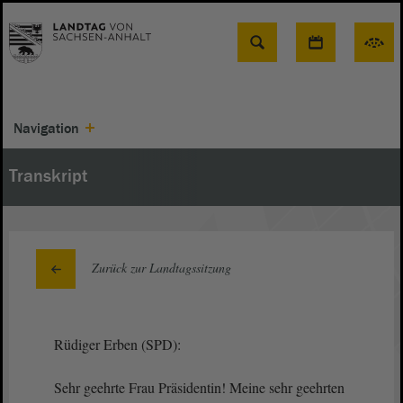
Suche
Navigation
Transkript
Zurück zur Landtagssitzung
Rüdiger Erben (SPD):
Sehr geehrte Frau Präsidentin! Meine sehr geehrten