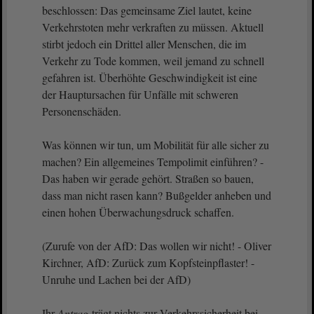
beschlossen: Das gemeinsame Ziel lautet, keine
Verkehrstoten mehr verkraften zu müssen. Aktuell
stirbt jedoch ein Drittel aller Menschen, die im
Verkehr zu Tode kommen, weil jemand zu schnell
gefahren ist. Überhöhte Geschwindigkeit ist eine
der Hauptursachen für Unfälle mit schweren
Personenschäden.
Was können wir tun, um Mobilität für alle sicher zu
machen? Ein allgemeines Tempolimit einführen? -
Das haben wir gerade gehört. Straßen so bauen,
dass man nicht rasen kann? Bußgelder anheben und
einen hohen Überwachungsdruck schaffen.
(Zurufe von der AfD: Das wollen wir nicht! - Oliver
Kirchner, AfD: Zurück zum Kopfsteinpflaster! -
Unruhe und Lachen bei der AfD)
Ihr
Antrag
trägt nichts zur Verkehrssicherheit bei.