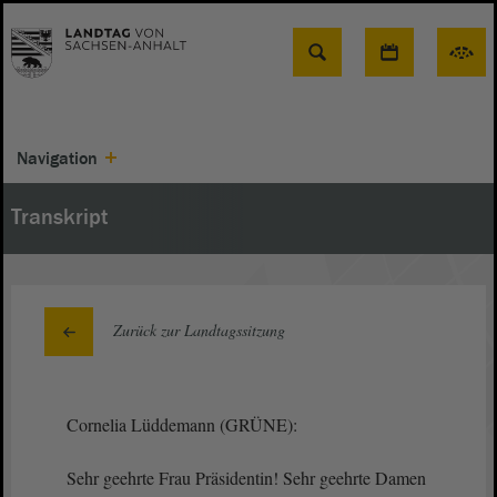
Suche
Navigation
Transkript
Zurück zur Landtagssitzung
Cornelia Lüddemann (GRÜNE):
Sehr geehrte Frau Präsidentin! Sehr geehrte Damen