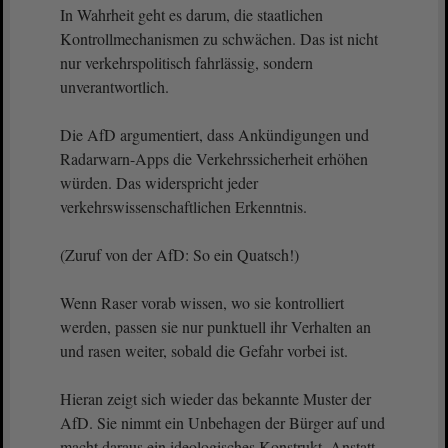
In Wahrheit geht es darum, die staatlichen
Kontrollmechanismen zu schwächen. Das ist nicht
nur verkehrspolitisch fahrlässig, sondern
unverantwortlich.
Die AfD argumentiert, dass Ankündigungen und
Radarwarn-Apps die Verkehrssicherheit erhöhen
würden. Das widerspricht jeder
verkehrswissenschaftlichen Erkenntnis.
(Zuruf von der AfD: So ein Quatsch!)
Wenn Raser vorab wissen, wo sie kontrolliert
werden, passen sie nur punktuell ihr Verhalten an
und rasen weiter, sobald die Gefahr vorbei ist.
Hieran zeigt sich wieder das bekannte Muster der
AfD. Sie nimmt ein Unbehagen der Bürger auf und
macht daraus ein ideologisches Konstrukt. Anstatt