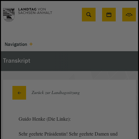
Suche
Navigation
Transkript
Zurück zur Landtagssitzung
Guido Henke (Die Linke):
Sehr geehrte Präsidentin! Sehr geehrte Damen und