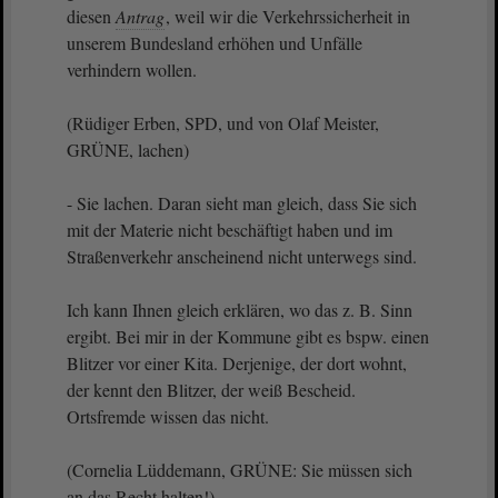
diesen
Antrag
, weil wir die Verkehrssicherheit in
unserem Bundesland erhöhen und Unfälle
verhindern wollen.
(Rüdiger Erben, SPD, und von Olaf Meister,
GRÜNE, lachen)
- Sie lachen. Daran sieht man gleich, dass Sie sich
mit der Materie nicht beschäftigt haben und im
Straßenverkehr anscheinend nicht unterwegs sind.
Ich kann Ihnen gleich erklären, wo das z. B. Sinn
ergibt. Bei mir in der Kommune gibt es bspw. einen
Blitzer vor einer Kita. Derjenige, der dort wohnt,
der kennt den Blitzer, der weiß Bescheid.
Ortsfremde wissen das nicht.
(Cornelia Lüddemann, GRÜNE: Sie müssen sich
an das Recht halten!)