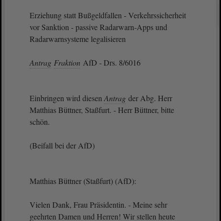
Erziehung statt Bußgeldfallen - Verkehrssicherheit
vor Sanktion - passive Radarwarn-Apps und
Radarwarnsysteme legalisieren
Antrag
Fraktion
AfD - Drs. 8/6016
Einbringen wird diesen
Antrag
der Abg. Herr
Matthias Büttner, Staßfurt. - Herr Büttner, bitte
schön.
(Beifall bei der AfD)
Matthias Büttner (Staßfurt) (AfD):
Vielen Dank, Frau Präsidentin. - Meine sehr
geehrten Damen und Herren! Wir stellen heute