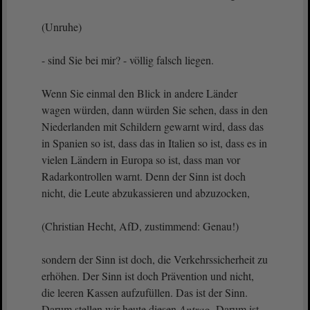
(Unruhe)
- sind Sie bei mir? - völlig falsch liegen.
Wenn Sie einmal den Blick in andere Länder
wagen würden, dann würden Sie sehen, dass in den
Niederlanden mit Schildern gewarnt wird, dass das
in Spanien so ist, dass das in Italien so ist, dass es in
vielen Ländern in Europa so ist, dass man vor
Radarkontrollen warnt. Denn der Sinn ist doch
nicht, die Leute abzukassieren und abzuzocken,
(Christian Hecht, AfD, zustimmend: Genau!)
sondern der Sinn ist doch, die Verkehrssicherheit zu
erhöhen. Der Sinn ist doch Prävention und nicht,
die leeren Kassen aufzufüllen. Das ist der Sinn.
Darum stellen wir heute diesen
Antrag
. Darum ist