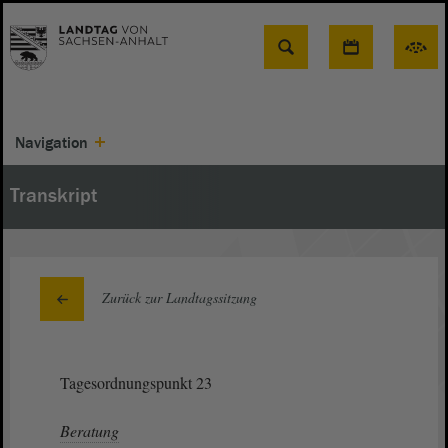
Suche
Navigation
Transkript
Zurück zur Landtagssitzung
Tagesordnungspunkt 23
Beratung