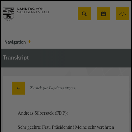
Suche
Navigation
Transkript
Zurück zur Landtagssitzung
Andreas Silbersack (FDP):
Sehr geehrte Frau Präsidentin! Meine sehr verehrten