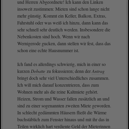
und Herren Abgeordnete! Ich kann den Linken
insoweit zustimmen: Mieten sind schon lange nicht
mehr günstig. Kommt ein Keller, Balkon, Extras,
Fahrstuhl oder was weiß ich hinzu, dann kann das
sehr schnell sehr deutlich werden. Insbesondere die
Nebenkosten sind hoch. Wenn wir nach
Wernigerode gucken, dann stellen wir fest, dass das
schon eine echte Hausnummer ist.
Ich fand es allerdings schwierig, mich in einer so
kurzen
Debatte
zu fokussieren; denn der
Antrag
bringt doch sehr viel Unterschiedliches zusammen.
Ich will mich darauf konzentrieren, dass zum
Wohnen mehr als die reine Kaltmiete gehört.
Heizen, Strom und Wasser fallen zusätzlich an und
sind zu einer sogenannten zweiten Miete geworden.
In schlecht gedämmten Häusern fließt die Wärme
buchstäblich zum Fenster hinaus und mit ihr das in
Teilen wirklich hart verdiente Geld der Mieterinnen