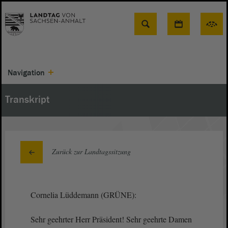
Suche
Navigation
Transkript
Zurück zur Landtagssitzung
Cornelia Lüddemann (GRÜNE):
Sehr geehrter Herr Präsident! Sehr geehrte Damen