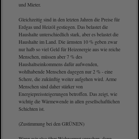
und Mieter.
Gleichzeitig sind in den letzten Jahren die Preise für
Erdgas und Heizöl gestiegen. Das belastet die
Haushalte unterschiedlich stark, aber es belastet die
Haushalte im Land. Die ärmsten 10 % geben zwar
nur halb so viel Geld für Heizenergie aus wie reiche
Menschen, müssen aber 7 % des
Haushaltseinkommens dafür aufwenden,
wohlhabende Menschen dagegen nur 2 % - eine
Schere, die zukünftig weiter aufgehen wird. Arme
Menschen sind daher stärker von
Energiepreissteigerungen betroffen. Das zeigt, wie
wichtig die Wärmewende in allen gesellschaftlichen
Schichten ist.
(Zustimmung bei den GRÜNEN)
Wenn wir also über Wohnarmut sprechen, dann