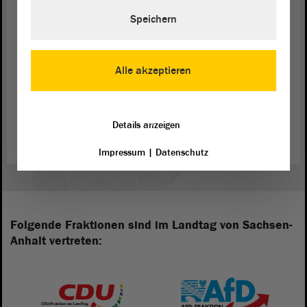
Speichern
Ich fände es gut, wenn wir das tatsächlich täten.
Alle akzeptieren
Zurück zur Landtagssitzung
Details anzeigen
Impressum
|
Datenschutz
Folgende Fraktionen sind im Landtag von Sachsen-
Anhalt vertreten: