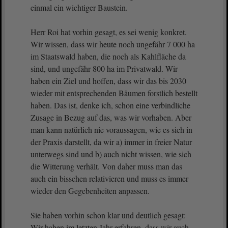
einmal ein wichtiger Baustein.
Herr Roi hat vorhin gesagt, es sei wenig konkret.
Wir wissen, dass wir heute noch ungefähr 7 000 ha
im Staatswald haben, die noch als Kahlfläche da
sind, und ungefähr 800 ha im Privatwald. Wir
haben ein Ziel und hoffen, dass wir das bis 2030
wieder mit entsprechenden Bäumen forstlich bestellt
haben. Das ist, denke ich, schon eine verbindliche
Zusage in Bezug auf das, was wir vorhaben. Aber
man kann natürlich nie voraussagen, wie es sich in
der Praxis darstellt, da wir a) immer in freier Natur
unterwegs sind und b) auch nicht wissen, wie sich
die Witterung verhält. Von daher muss man das
auch ein bisschen relativieren und muss es immer
wieder den Gegebenheiten anpassen.
Sie haben vorhin schon klar und deutlich gesagt:
Wir haben im letzten Jahr erfahren, dass wir auch