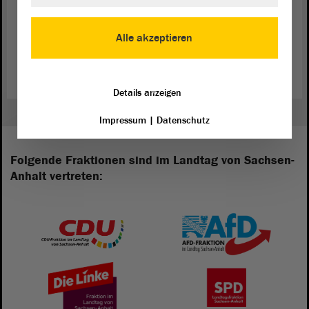
Alle akzeptieren
Zurück zur Landtagssitzung
Details anzeigen
Impressum
|
Datenschutz
Folgende Fraktionen sind im Landtag von Sachsen-
Anhalt vertreten: