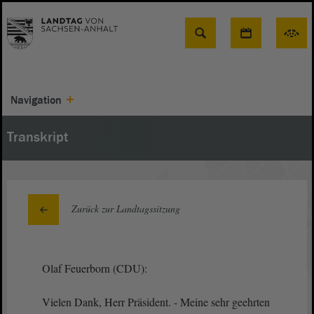
Suche
Navigation
Transkript
Zurück zur Landtagssitzung
Olaf Feuerborn (CDU):
Vielen Dank, Herr Präsident. - Meine sehr geehrten