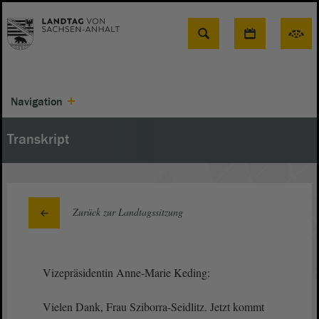
Suche
Navigation
Transkript
Zurück zur Landtagssitzung
Vizepräsidentin Anne-Marie Keding:
Vielen Dank, Frau Sziborra-Seidlitz. Jetzt kommt