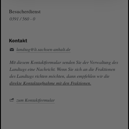
Besucherdienst
0391 / 560 - 0
Kontakt
landtag@lt.sachsen-anhalt.de
Mit diesem Kontaktformular senden Sie der Verwaltung des
Landtags eine Nachricht. Wenn Sie sich an die Fraktionen
des Landtags richten möchten, dann empfehlen wir die
direkte Kontaktaufnahme mit den Fraktionen.
zum Kontaktformular