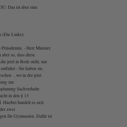
DU: Das ist aber eine
 (Die Linke):
Präsidentin. - Herr Minister
h aber so, dass diese
die jetzt in Rede steht, nur
entfaltet - Sie haben sie,
ochen , wo in der jetzt
nung zur
splanung Sachverhalte
nicht in den § 13
 Hierbei handelt es sich
der zwei
en für Gymnasien. Dafür ist