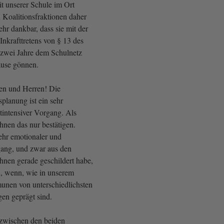
it unserer Schule im Ort
n Koalitionsfraktionen daher
 sehr dankbar, dass sie mit der
nkrafttretens von § 13 des
 zwei Jahre dem Schulnetz
ause gönnen.
en und Herren! Die
planung ist ein sehr
tintensiver Vorgang. Als
Ihnen das nur bestätigen.
sehr emotionaler und
ang, und zwar aus den
hnen gerade geschildert habe,
, wenn, wie in unserem
unen von unterschiedlichsten
n geprägt sind.
 zwischen den beiden