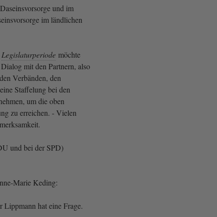
 Daseinsvorsorge und im
seinsvorsorge im ländlichen
n
Legislaturperiode
möchte
 Dialog mit den Partnern, also
 den Verbänden, den
eine Staffelung bei den
rnehmen, um die oben
ng zu erreichen. - Vielen
fmerksamkeit.
CDU und bei der SPD)
Anne-Marie Keding:
rr Lippmann hat eine Frage.