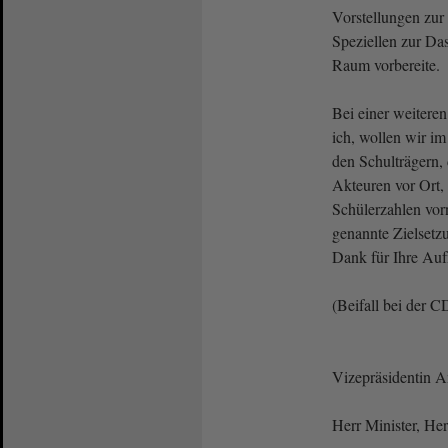
Vorstellungen zur
Speziellen zur Da
Raum vorbereite.
Bei einer weitere
ich, wollen wir im
den Schulträgern,
Akteuren vor Ort, 
Schülerzahlen vo
genannte Zielsetzu
Dank für Ihre Au
(Beifall bei der 
Vizepräsidentin 
Herr Minister, He