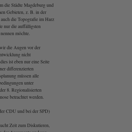
m die Städte Magdeburg und
hen Gebieten, z. B. in der
 auch die Topografie im Harz
le nur die auffälligsten
 nennen möchte.
wir die Augen vor der
ntwicklung nicht
dies ist eben nur eine Seite
ner differenzierten
splanung müssen alle
bedingungen unter
er 8. Regionalisierten
ose betrachtet werden.
der CDU und bei der SPD)
aucht Zeit zum Diskutieren,