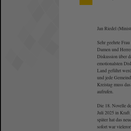
Jan Riedel (Minist
Sehr geehrte Frau 
Damen und Herre
Diskussion über da
emotionalsten Dis
Land geführt werde
und jede Gemeinde
Kreistag muss das
aufrufen.
Die 18. Novelle de
Juli 2025 in Kraf
später hat das ne
sofort war vielero