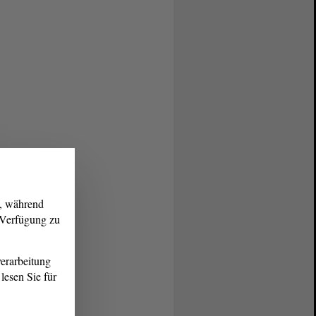
g, während
r Verfügung zu
erarbeitung
lesen Sie für