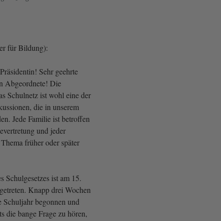
er für Bildung):
Präsidentin! Sehr geehrte
n Abgeordnete! Die
s Schulnetz ist wohl eine der
kussionen, die in unserem
n. Jede Familie ist betroffen
vertretung und jeder
 Thema früher oder später
s Schulgesetzes ist am 15.
t getreten. Knapp drei Wochen
ue Schuljahr begonnen und
rts die bange Frage zu hören,