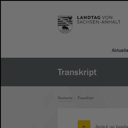
Aktuell
Transkript
Startseite
Transkript
Zurück zur Landta