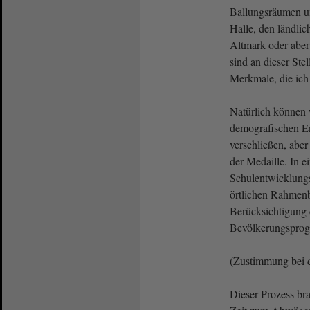
Ballungsräumen u
Halle, den ländlic
Altmark oder aber
sind an dieser Stel
Merkmale, die ich
Natürlich können 
demografischen E
verschließen, aber 
der Medaille. In ei
Schulentwicklung
örtlichen Rahmen
Berücksichtigung d
Bevölkerungsprogn
(Zustimmung bei 
Dieser Prozess br