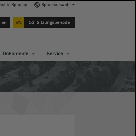
eichte Sprache
Sprachauswahl
ine
52. Sitzungsperiode
Dokumente
Service