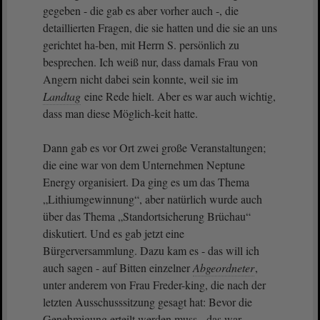
gegeben - die gab es aber vorher auch -, die
detaillierten Fragen, die sie hatten und die sie an uns
gerichtet ha-ben, mit Herrn S. persönlich zu
besprechen. Ich weiß nur, dass damals Frau von
Angern nicht dabei sein konnte, weil sie im
Landtag
eine Rede hielt. Aber es war auch wichtig,
dass man diese Möglich-keit hatte.
Dann gab es vor Ort zwei große Veranstaltungen;
die eine war von dem Unternehmen Neptune
Energy organisiert. Da ging es um das Thema
„Lithiumgewinnung“, aber natürlich wurde auch
über das Thema „Standortsicherung Brüchau“
diskutiert. Und es gab jetzt eine
Bürgerversammlung. Dazu kam es - das will ich
auch sagen - auf Bitten einzelner
Abgeordneter
,
unter anderem von Frau Freder-king, die nach der
letzten Ausschusssitzung gesagt hat: Bevor die
Genehmigung erteilt werden muss - das war