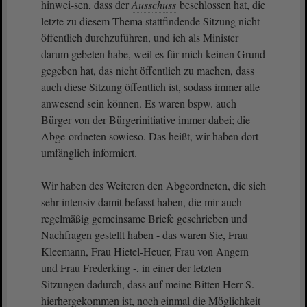
hinwei-sen, dass der
Ausschuss
beschlossen hat, die
letzte zu diesem Thema stattfindende Sitzung nicht
öffentlich durchzuführen, und ich als Minister
darum gebeten habe, weil es für mich keinen Grund
gegeben hat, das nicht öffentlich zu machen, dass
auch diese Sitzung öffentlich ist, sodass immer alle
anwesend sein können. Es waren bspw. auch
Bürger von der Bürgerinitiative immer dabei; die
Abge-ordneten sowieso. Das heißt, wir haben dort
umfänglich informiert.
Wir haben des Weiteren den Abgeordneten, die sich
sehr intensiv damit befasst haben, die mir auch
regelmäßig gemeinsame Briefe geschrieben und
Nachfragen gestellt haben - das waren Sie, Frau
Kleemann, Frau Hietel-Heuer, Frau von Angern
und Frau Frederking -, in einer der letzten
Sitzungen dadurch, dass auf meine Bitten Herr S.
hierhergekommen ist, noch einmal die Möglichkeit