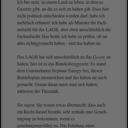
Ich bin stolz, in einem Land zu leben, in dem es
Gesetze gibt, an die es sich zu halten gilt. Dass hier
nicht politisch entschieden werden darf, habe ich
mehrfach erläutert. Ich habe als Minister die Fach-
aufsicht für das LAGB, aber eben ausschließlich die
Fachaufsicht. Das heißt, ich habe zu prüfen, ob sie
alles richtiggemacht haben - und das haben sie.
Das LAGB hat sich ausschließlich an das
Gesetz
zu
halten; hier ist es das Bundesberggesetz. Es stand
dem Unternehmen Neptune Energy frei, diesen
Betriebsplan einzureichen und das haben sie auch
gemacht. Genau daran muss man sich halten,
inklusive der Thematik.
Sie sagen, Sie waren etwas überrascht, dass auch
ein Recht darauf besteht, sehr zeitnah eine Geneh-
migung zu bekommen, wenn es
genehmigungsfähig ist. Die Erteilung einer