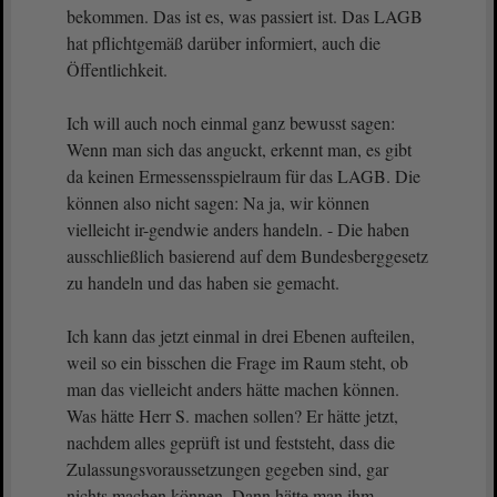
bekommen. Das ist es, was passiert ist. Das LAGB
hat pflichtgemäß darüber informiert, auch die
Öffentlichkeit.
Ich will auch noch einmal ganz bewusst sagen:
Wenn man sich das anguckt, erkennt man, es gibt
da keinen Ermessensspielraum für das LAGB. Die
können also nicht sagen: Na ja, wir können
vielleicht ir-gendwie anders handeln. - Die haben
ausschließlich basierend auf dem Bundesberggesetz
zu handeln und das haben sie gemacht.
Ich kann das jetzt einmal in drei Ebenen aufteilen,
weil so ein bisschen die Frage im Raum steht, ob
man das vielleicht anders hätte machen können.
Was hätte Herr S. machen sollen? Er hätte jetzt,
nachdem alles geprüft ist und feststeht, dass die
Zulassungsvoraussetzungen gegeben sind, gar
nichts machen können. Dann hätte man ihm