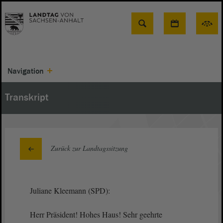
Suche
Navigation
Transkript
Zurück zur Landtagssitzung
Juliane Kleemann (SPD):
Herr Präsident! Hohes Haus! Sehr geehrte