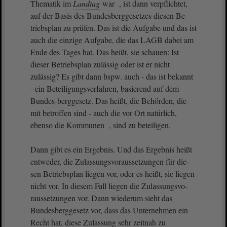
Thematik im
Landtag
war , ist dann verpflichtet,
auf der Basis des Bundesberggesetzes diesen Be-
triebsplan zu prüfen. Das ist die Aufgabe und das ist
auch die einzige Aufgabe, die das LAGB dabei am
Ende des Tages hat. Das heißt, sie schauen: Ist
dieser Betriebsplan zulässig oder ist er nicht
zulässig? Es gibt dann bspw. auch - das ist bekannt
- ein Beteiligungsverfahren, basierend auf dem
Bundes-berggesetz. Das heißt, die Behörden, die
mit betroffen sind - auch die vor Ort natürlich,
ebenso die Kommunen , sind zu beteiligen.
Dann gibt es ein Ergebnis. Und das Ergebnis heißt
entweder, die Zulassungsvoraussetzungen für die-
sen Betriebsplan liegen vor, oder es heißt, sie liegen
nicht vor. In diesem Fall liegen die Zulassungsvo-
raussetzungen vor. Dann wiederum sieht das
Bundesberggesetz vor, dass das Unternehmen ein
Recht hat, diese Zulassung sehr zeitnah zu