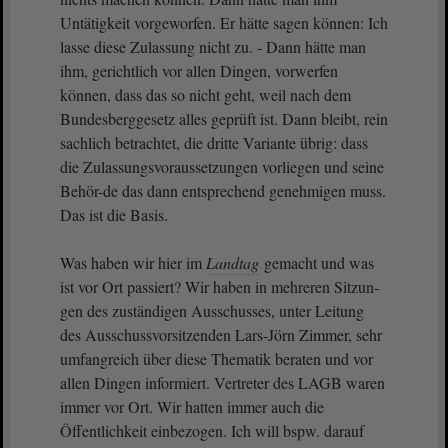
Untätigkeit vorgeworfen. Er hätte sagen können: Ich
lasse diese Zulassung nicht zu. - Dann hätte man
ihm, gerichtlich vor allen Dingen, vorwerfen
können, dass das so nicht geht, weil nach dem
Bundesberggesetz alles geprüft ist. Dann bleibt, rein
sachlich betrachtet, die dritte Variante übrig: dass
die Zulassungsvoraussetzungen vorliegen und seine
Behör-de das dann entsprechend genehmigen muss.
Das ist die Basis.
Was haben wir hier im
Landtag
gemacht und was
ist vor Ort passiert? Wir haben in mehreren Sitzun-
gen des zuständigen Ausschusses, unter Leitung
des Ausschussvorsitzenden Lars-Jörn Zimmer, sehr
umfangreich über diese Thematik beraten und vor
allen Dingen informiert. Vertreter des LAGB waren
immer vor Ort. Wir hatten immer auch die
Öffentlichkeit einbezogen. Ich will bspw. darauf