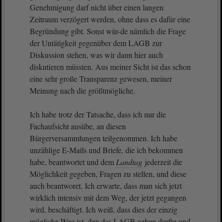
Genehmigung darf nicht über einen langen
Zeitraum verzögert werden, ohne dass es dafür eine
Begründung gibt. Sonst wür-de nämlich die Frage
der Untätigkeit gegenüber dem LAGB zur
Diskussion stehen, was wir dann hier auch
diskutieren müssten. Aus meiner Sicht ist das schon
eine sehr große Transparenz gewesen, meiner
Meinung nach die größtmögliche.
Ich habe trotz der Tatsache, dass ich nur die
Fachaufsicht ausübe, an diesen
Bürgerversammlungen teilgenommen. Ich habe
unzählige E-Mails und Briefe, die ich bekommen
habe, beantwortet und dem
Landtag
jederzeit die
Möglichkeit gegeben, Fragen zu stellen, und diese
auch beantworet. Ich erwarte, dass man sich jetzt
wirklich intensiv mit dem Weg, der jetzt gegangen
wird, beschäftigt. Ich weiß, dass dies der einzig
mögliche Weg ist, den das LAGB gehen durfte und