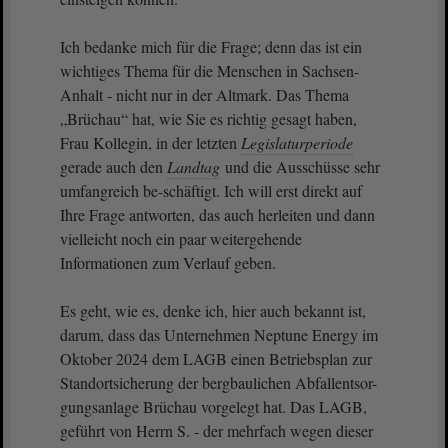
Ich bedanke mich für die Frage; denn das ist ein
wichtiges Thema für die Menschen in Sachsen-
Anhalt - nicht nur in der Altmark. Das Thema
„Brüchau“ hat, wie Sie es richtig gesagt haben,
Frau Kollegin, in der letzten
Legislaturperiode
gerade auch den
Landtag
und die Ausschüsse sehr
umfangreich be-schäftigt. Ich will erst direkt auf
Ihre Frage antworten, das auch herleiten und dann
vielleicht noch ein paar weitergehende
Informationen zum Verlauf geben.
Es geht, wie es, denke ich, hier auch bekannt ist,
darum, dass das Unternehmen Neptune Energy im
Oktober 2024 dem LAGB einen Betriebsplan zur
Standortsicherung der bergbaulichen Abfallentsor-
gungsanlage Brüchau vorgelegt hat. Das LAGB,
geführt von Herrn S. - der mehrfach wegen dieser