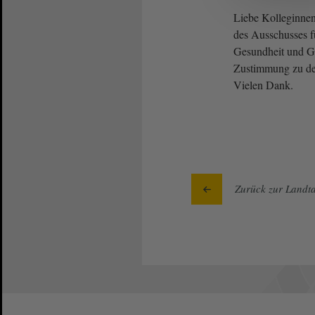
Liebe Kolleginne
des Ausschusses fü
Gesundheit und Gle
Zustimmung zu d
Vielen Dank.
Zurück zur Landta