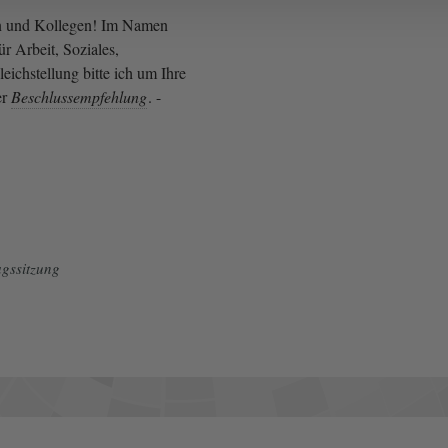
n und Kollegen! Im Namen
r Arbeit, Soziales,
ichstellung bitte ich um Ihre
er
Beschlussempfehlung
. -
gssitzung