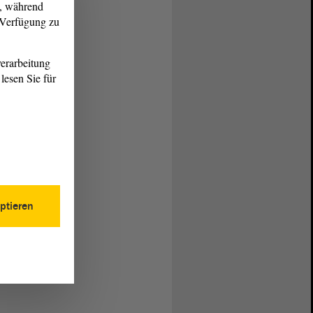
g, während
r Verfügung zu
erarbeitung
lesen Sie für
ptieren