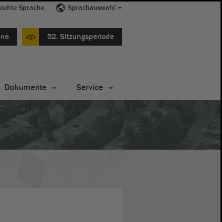
eichte Sprache
Sprachauswahl
ine
52. Sitzungsperiode
Dokumente
Service