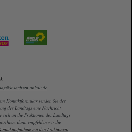
t
tag@lt.sachsen-anhalt.de
sem Kontaktformular senden Sie der
ung des Landtags eine Nachricht.
e sich an die Fraktionen des Landtags
 möchten, dann empfehlen wir die
 Kontaktaufnahme mit den Fraktionen.