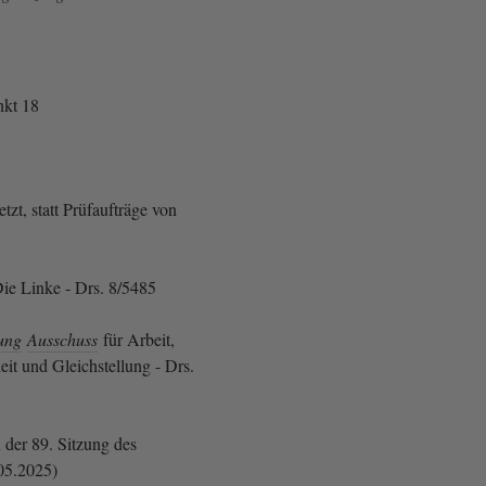
kt 18
etzt, statt Prüfaufträge von
ie Linke - Drs. 8/5485
ung
Ausschuss
für Arbeit,
it und Gleichstellung - Drs.
 der 89. Sitzung des
05.2025)