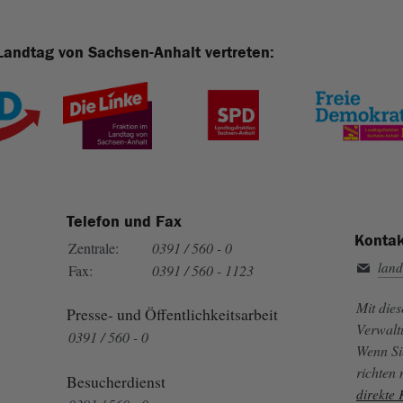
Landtag von Sachsen-Anhalt vertreten:
Telefon und Fax
Kontak
Zentrale:
0391 / 560 - 0
land
Fax:
0391 / 560 - 1123
Mit die
Presse- und Öffentlichkeitsarbeit
Verwalt
0391 / 560 - 0
Wenn Si
richten
Besucherdienst
direkte