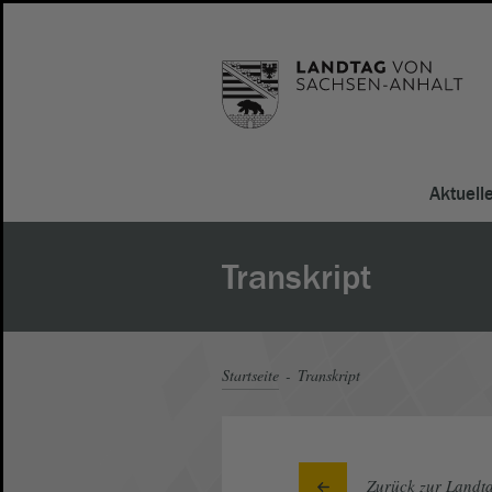
Aktuell
Transkript
Startseite
Transkript
Zurück zur Landta