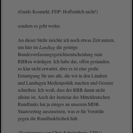
(Guido Kosmehl, FDP: Hoffentlich nicht!)
sondern es geht weiter.
An dieser Stelle möchte ich noch etwas Zeit nutzen,
um hier im
Landtag
die gestrige
Bundesverfassungsgerichtsentscheidung zum
RBBzu würdigen. Ich habe das, offen gestanden,
so klar nicht erwartet, aber es ist eine große
Ermutigung für uns alle, die wir in den Ländern
und Landtagen Medienpolitik machen und Gesetze
schreiben. Ich weiß, dass der RBB damit nicht
alleine ist. Auch der Justiziar des Mitteldeutschen
Rundfunks hat ja einiges an unserem MDR-
Staatsvertrag auszusetzen, was er für Verstöße
gegen die Rundfunkfreiheit hält.
(Zustimmung von Chris Schulenburg, CDU)