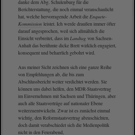
danke dem Abg. Schulenburg für die
Berichterstattung, die noch einmal veranschaulicht
hat, welche hervorragende Arbeit die
Enquete-
Kommission
leistet. Ich werde draußen immer öfter
darauf angesprochen, weil sich allmählich die
Einsicht verbreitet, dass im
Landtag
von Sachsen-
Anhalt das berühmte dicke Brett wirklich engagiert,
konsequent und beharrlich gebohrt wird.
Aus meiner Sicht zeichnen sich eine ganze Reihe
von Empfehlungen ab, die bis zum
Abschlussbericht weiter verdichtet werden. Sie
können uns dabei helfen, den MDR-Staatsvertrag
im Einvernehmen mit Sachsen und Thüringen, aber
auch alle Staatsverträge auf nationaler Ebene
weiterzuentwickeln. Zwar ist es zunächst einmal
wichtig, den Reformstaatsvertrag abzuschichten,
doch damit verabschiedet sich die Medienpolitik
nicht in den Feierabend,