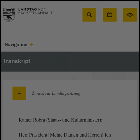
Suche
Navigation
Transkript
Zurück zur Landtagssitzung
Rainer Robra (Staats- und Kulturminister):
Herr Präsident! Meine Damen und Herren! Ich