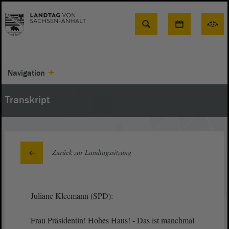
Suche
Navigation
Transkript
Zurück zur Landtagssitzung
Juliane Kleemann (SPD):
Frau Präsidentin! Hohes Haus! - Das ist manchmal