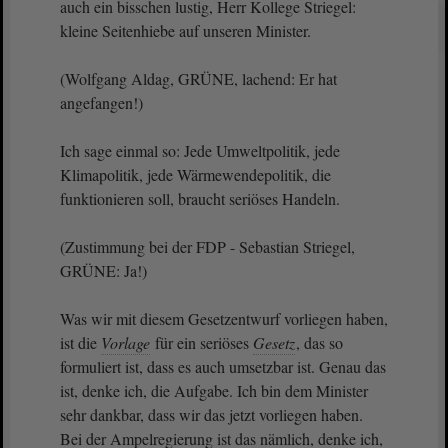
auch ein bisschen lustig, Herr Kollege Striegel:
kleine Seitenhiebe auf unseren Minister.
(Wolfgang Aldag, GRÜNE, lachend: Er hat
angefangen!)
Ich sage einmal so: Jede Umweltpolitik, jede
Klimapolitik, jede Wärmewendepolitik, die
funktionieren soll, braucht seriöses Handeln.
(Zustimmung bei der FDP - Sebastian Striegel,
GRÜNE: Ja!)
Was wir mit diesem Gesetzentwurf vorliegen haben,
ist die
Vorlage
für ein seriöses
Gesetz
, das so
formuliert ist, dass es auch umsetzbar ist. Genau das
ist, denke ich, die Aufgabe. Ich bin dem Minister
sehr dankbar, dass wir das jetzt vorliegen haben.
Bei der Ampelregierung ist das nämlich, denke ich,