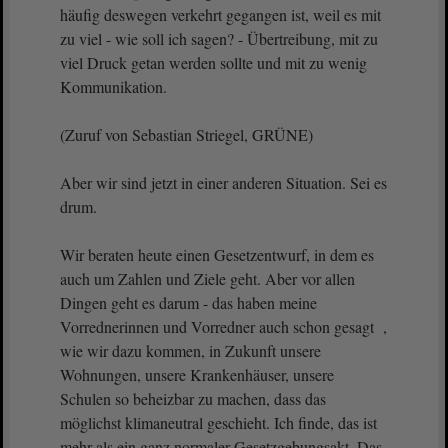
häufig deswegen verkehrt gegangen ist, weil es mit
zu viel - wie soll ich sagen? - Übertreibung, mit zu
viel Druck getan werden sollte und mit zu wenig
Kommunikation.
(Zuruf von Sebastian Striegel, GRÜNE)
Aber wir sind jetzt in einer anderen Situation. Sei es
drum.
Wir beraten heute einen Gesetzentwurf, in dem es
auch um Zahlen und Ziele geht. Aber vor allen
Dingen geht es darum - das haben meine
Vorrednerinnen und Vorredner auch schon gesagt ,
wie wir dazu kommen, in Zukunft unsere
Wohnungen, unsere Krankenhäuser, unsere
Schulen so beheizbar zu machen, dass das
möglichst klimaneutral geschieht. Ich finde, das ist
mehr als ein ganz normaler Gesetzgebungsakt. Das