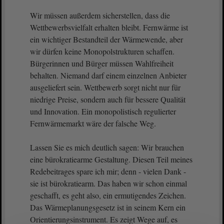
Wir müssen außerdem sicherstellen, dass die
Wettbewerbsvielfalt erhalten bleibt. Fernwärme ist
ein wichtiger Bestandteil der Wärmewende, aber
wir dürfen keine Monopolstrukturen schaffen.
Bürgerinnen und Bürger müssen Wahlfreiheit
behalten. Niemand darf einem einzelnen Anbieter
ausgeliefert sein. Wettbewerb sorgt nicht nur für
niedrige Preise, sondern auch für bessere Qualität
und Innovation. Ein monopolistisch regulierter
Fernwärmemarkt wäre der falsche Weg.
Lassen Sie es mich deutlich sagen: Wir brauchen
eine bürokratiearme Gestaltung. Diesen Teil meines
Redebeitrages spare ich mir; denn - vielen Dank -
sie ist bürokratiearm. Das haben wir schon einmal
geschafft, es geht also, ein ermutigendes Zeichen.
Das Wärmeplanungsgesetz ist in seinem Kern ein
Orientierungsinstrument. Es zeigt Wege auf, es