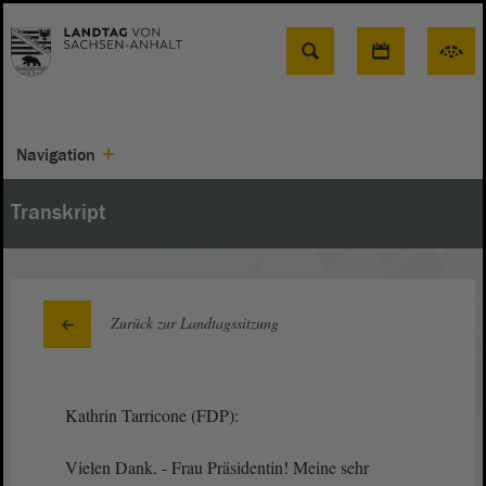
Suche
Navigation
Transkript
Zurück zur Landtagssitzung
Kathrin Tarricone (FDP):
Vielen Dank. - Frau Präsidentin! Meine sehr