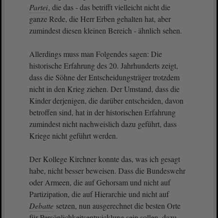
Partei
, die das - das betrifft vielleicht nicht die
ganze Rede, die Herr Erben gehalten hat, aber
zumindest diesen kleinen Bereich - ähnlich sehen.
Allerdings muss man Folgendes sagen: Die
historische Erfahrung des 20. Jahrhunderts zeigt,
dass die Söhne der Entscheidungsträger trotzdem
nicht in den Krieg ziehen. Der Umstand, dass die
Kinder derjenigen, die darüber entscheiden, davon
betroffen sind, hat in der historischen Erfahrung
zumindest nicht nachweislich dazu geführt, dass
Kriege nicht geführt werden.
Der Kollege Kirchner konnte das, was ich gesagt
habe, nicht besser beweisen. Dass die Bundeswehr
oder Armeen, die auf Gehorsam und nicht auf
Partizipation, die auf Hierarchie und nicht auf
Debatte
setzen, nun ausgerechnet die besten Orte
für Persönlichkeitsentwicklung sein sollen, dazu