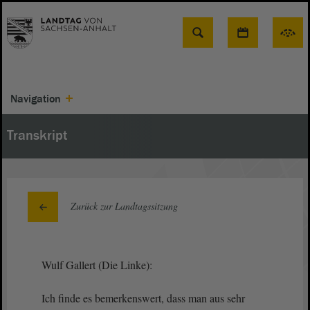
Suche
Navigation
Transkript
Zurück zur Landtagssitzung
Wulf Gallert (Die Linke):
Ich finde es bemerkenswert, dass man aus sehr