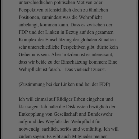
unterschiedlichen politischen Motiven oder
Perspektiven offensichtlich doch zu ähnlichen
Positionen, zumindest was die Wehrpflicht
anbelangt, kommen kann. Dass es zwischen der
FDP und der Linken in Bezug auf den gesamten
Komplex der Einschätzung der globalen Situation
sehr unterschiedliche Perspektiven gibt, dürfte kein
Geheimnis sein. Aber trotzdem ist es interessant,
dass wir beide zu der Einschätzung kommen: Eine
Wehrpflicht ist falsch. - Das vielleicht zuerst.
(Zustimmung bei der Linken und bei der FDP)
Ich will einmal auf Rüdiger Erben eingehen und
klar sagen: Ich halte die Diskussion bezüglich der
Entkopplung von Gesellschaft und Bundeswehr
aufgrund des Wegfalls der Wehrpflicht für
notwendig, sachlich, seriös und vernünftig. Ich will
zudem sagen: Es gibt auch Mitglieder meiner