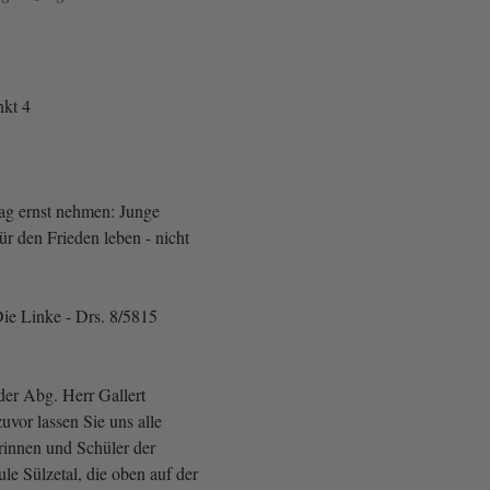
kt 4
ag ernst nehmen: Junge
r den Frieden leben - nicht
ie Linke - Drs. 8/5815
er Abg. Herr Gallert
uvor lassen Sie uns alle
innen und Schüler der
le Sülzetal, die oben auf der