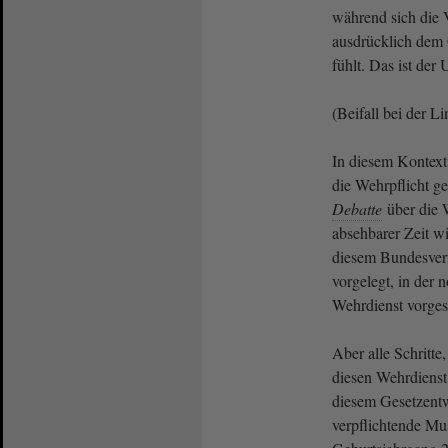
während sich die 
ausdrücklich dem 
fühlt. Das ist der
(Beifall bei der L
In diesem Kontext 
die Wehrpflicht ge
Debatte
über die W
absehbarer Zeit w
diesem Bundesver
vorgelegt, in der n
Wehrdienst vorges
Aber alle Schritte,
diesen Wehrdienst
diesem Gesetzentwu
verpflichtende Mu