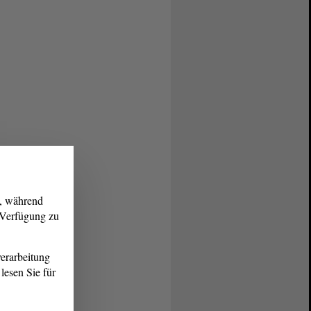
g, während
r Verfügung zu
erarbeitung
lesen Sie für