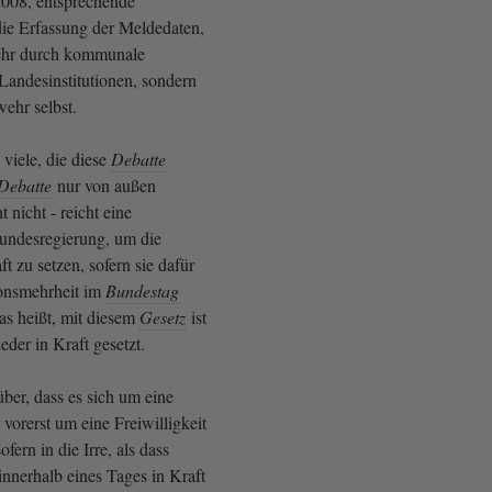
2008, entsprechende
ie Erfassung der Meldedaten,
ehr durch kommunale
 Landesinstitutionen, sondern
ehr selbst.
viele, die diese
Debatte
Debatte
nur von außen
t nicht - reicht eine
undesregierung, um die
t zu setzen, sofern sie dafür
ionsmehrheit im
Bundestag
as heißt, mit diesem
Gesetz
ist
eder in Kraft gesetzt.
ber, dass es sich um eine
 vorerst um eine Freiwilligkeit
ofern in die Irre, als dass
innerhalb eines Tages in Kraft