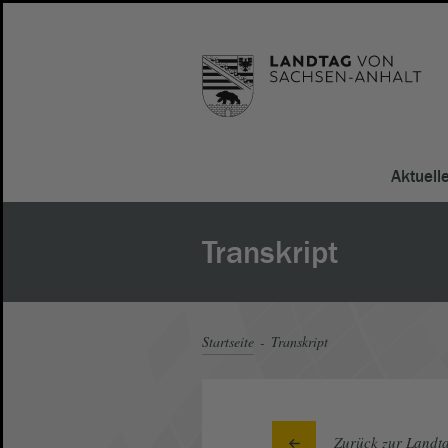
Aktuell
Transkript
Startseite
Transkript
Zurück zur Landta