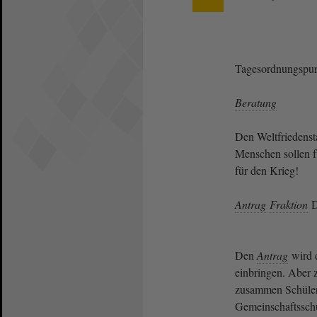
Tagesordnungspun
Beratung
Den Weltfriedenst
Menschen sollen fü
für den Krieg!
Antrag
Fraktion
D
Den
Antrag
wird d
einbringen. Aber z
zusammen Schüler
Gemeinschaftsschu