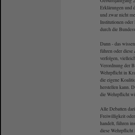
Geburtsjahrgang 
Erklärungen und d
und zwar nicht m
Institutionen oder
durch die Bundesw
Dann - das wissen 
führen oder diese
verfolgen, vielleich
Verordnung der B
Wehrpflicht in Kraf
die eigene Koalit
herstellen kann. D
die Wehrpflicht wi
Alle Debatten darü
Freiwilligkeit oder
handelt, führen ins
diese Wehrpflicht 