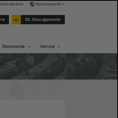
eichte Sprache
Sprachauswahl
ine
52. Sitzungsperiode
Dokumente
Service