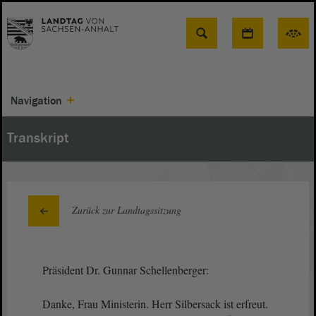
Suche
Navigation
Transkript
Zurück zur Landtagssitzung
Präsident Dr. Gunnar Schellenberger:
Danke, Frau Ministerin. Herr Silbersack ist erfreut.