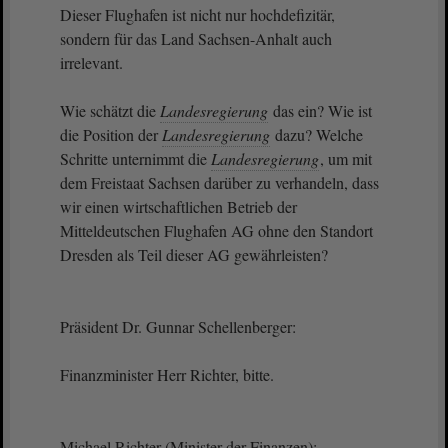
Dieser Flughafen ist nicht nur hochdefizitär,
sondern für das Land Sachsen-Anhalt auch
irrelevant.
Wie schätzt die
Landesregierung
das ein? Wie ist
die Position der
Landesregierung
dazu? Welche
Schritte unternimmt die
Landesregierung
, um mit
dem Freistaat Sachsen darüber zu verhandeln, dass
wir einen wirtschaftlichen Betrieb der
Mitteldeutschen Flughafen AG ohne den Standort
Dresden als Teil dieser AG gewährleisten?
Präsident Dr. Gunnar Schellenberger:
Finanzminister Herr Richter, bitte.
Michael Richter (Minister der Finanzen):