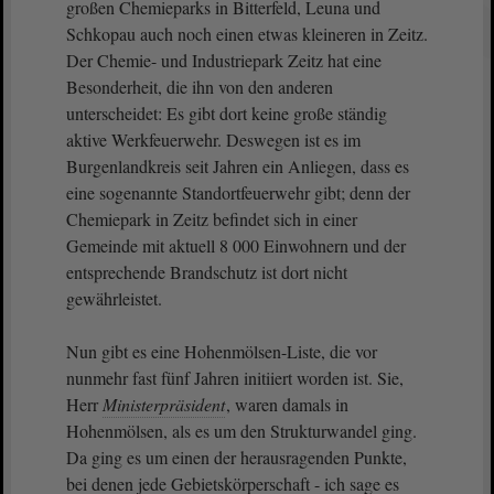
großen Chemieparks in Bitterfeld, Leuna und
Schkopau auch noch einen etwas kleineren in Zeitz.
Der Chemie- und Industriepark Zeitz hat eine
Besonderheit, die ihn von den anderen
unterscheidet: Es gibt dort keine große ständig
aktive Werkfeuerwehr. Deswegen ist es im
Burgenlandkreis seit Jahren ein Anliegen, dass es
eine sogenannte Standortfeuerwehr gibt; denn der
Chemiepark in Zeitz befindet sich in einer
Gemeinde mit aktuell 8 000 Einwohnern und der
entsprechende Brandschutz ist dort nicht
gewährleistet.
Nun gibt es eine Hohenmölsen-Liste, die vor
nunmehr fast fünf Jahren initiiert worden ist. Sie,
Herr
Ministerpräsident
, waren damals in
Hohenmölsen, als es um den Strukturwandel ging.
Da ging es um einen der herausragenden Punkte,
bei denen jede Gebietskörperschaft - ich sage es