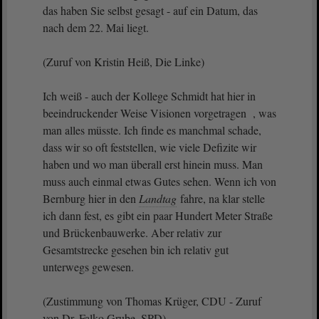
das haben Sie selbst gesagt - auf ein Datum, das
nach dem 22. Mai liegt.
(Zuruf von Kristin Heiß, Die Linke)
Ich weiß - auch der Kollege Schmidt hat hier in
beeindruckender Weise Visionen vorgetragen , was
man alles müsste. Ich finde es manchmal schade,
dass wir so oft feststellen, wie viele Defizite wir
haben und wo man überall erst hinein muss. Man
muss auch einmal etwas Gutes sehen. Wenn ich von
Bernburg hier in den
Landtag
fahre, na klar stelle
ich dann fest, es gibt ein paar Hundert Meter Straße
und Brückenbauwerke. Aber relativ zur
Gesamtstrecke gesehen bin ich relativ gut
unterwegs gewesen.
(Zustimmung von Thomas Krüger, CDU - Zuruf
von Dr. Falko Grube, SPD)