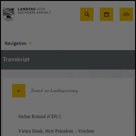
Suche
Navigation
Transkript
Zurück zur Landtagssitzung
Stefan Ruland (CDU):
Vielen Dank, Herr Präsident. - Verehrte