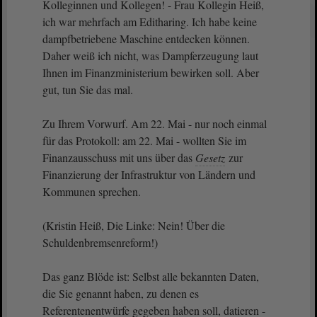
Kolleginnen und Kollegen! - Frau Kollegin Heiß,
ich war mehrfach am Editharing. Ich habe keine
dampfbetriebene Maschine entdecken können.
Daher weiß ich nicht, was Dampferzeugung laut
Ihnen im Finanzministerium bewirken soll. Aber
gut, tun Sie das mal.
Zu Ihrem Vorwurf. Am 22. Mai - nur noch einmal
für das Protokoll: am 22. Mai - wollten Sie im
Finanzausschuss mit uns über das
Gesetz
zur
Finanzierung der Infrastruktur von Ländern und
Kommunen sprechen.
(Kristin Heiß, Die Linke: Nein! Über die
Schuldenbremsenreform!)
Das ganz Blöde ist: Selbst alle bekannten Daten,
die Sie genannt haben, zu denen es
Referentenentwürfe gegeben haben soll, datieren -