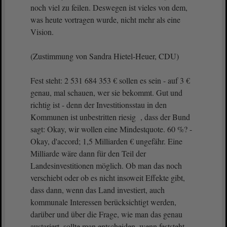
noch viel zu feilen. Deswegen ist vieles von dem,
was heute vortragen wurde, nicht mehr als eine
Vision.
(Zustimmung von Sandra Hietel-Heuer, CDU)
Fest steht: 2 531 684 353 € sollen es sein - auf 3 €
genau, mal schauen, wer sie bekommt. Gut und
richtig ist - denn der Investitionsstau in den
Kommunen ist unbestritten riesig , dass der Bund
sagt: Okay, wir wollen eine Mindestquote. 60 %? -
Okay, d'accord; 1,5 Milliarden € ungefähr. Eine
Milliarde wäre dann für den Teil der
Landesinvestitionen möglich. Ob man das noch
verschiebt oder ob es nicht insoweit Effekte gibt,
dass dann, wenn das Land investiert, auch
kommunale Interessen berücksichtigt werden,
darüber und über die Frage, wie man das genau
austariert, sollte man entscheiden, wenn feststeht,