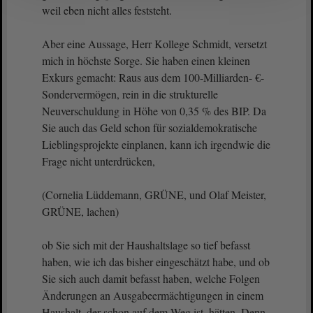
weil eben nicht alles feststeht.
Aber eine Aussage, Herr Kollege Schmidt, versetzt
mich in höchste Sorge. Sie haben einen kleinen
Exkurs gemacht: Raus aus dem 100-Milliarden- €-
Sondervermögen, rein in die strukturelle
Neuverschuldung in Höhe von 0,35 % des BIP. Da
Sie auch das Geld schon für sozialdemokratische
Lieblingsprojekte einplanen, kann ich irgendwie die
Frage nicht unterdrücken,
(Cornelia Lüddemann, GRÜNE, und Olaf Meister,
GRÜNE, lachen)
ob Sie sich mit der Haushaltslage so tief befasst
haben, wie ich das bisher eingeschätzt habe, und ob
Sie sich auch damit befasst haben, welche Folgen
Änderungen an Ausgabeermächtigungen in einem
Haushalt, der schon auf dem Weg ist, hätten. Denn