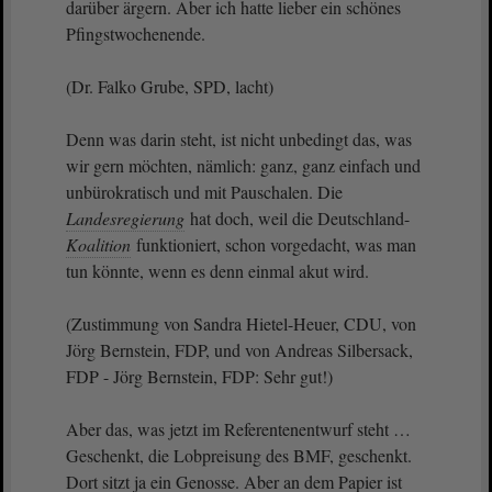
darüber ärgern. Aber ich hatte lieber ein schönes
Pfingstwochenende.
(Dr. Falko Grube, SPD, lacht)
Denn was darin steht, ist nicht unbedingt das, was
wir gern möchten, nämlich: ganz, ganz einfach und
unbürokratisch und mit Pauschalen. Die
Landesregierung
hat doch, weil die Deutschland-
Koalition
funktioniert, schon vorgedacht, was man
tun könnte, wenn es denn einmal akut wird.
(Zustimmung von Sandra Hietel-Heuer, CDU, von
Jörg Bernstein, FDP, und von Andreas Silbersack,
FDP - Jörg Bernstein, FDP: Sehr gut!)
Aber das, was jetzt im Referentenentwurf steht …
Geschenkt, die Lobpreisung des BMF, geschenkt.
Dort sitzt ja ein Genosse. Aber an dem Papier ist