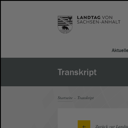
Aktuell
Transkript
Startseite
Transkript
Zurück zur Landta