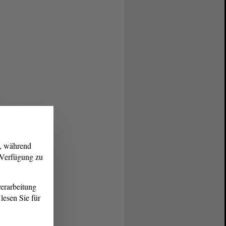
g, während
r Verfügung zu
erarbeitung
lesen Sie für