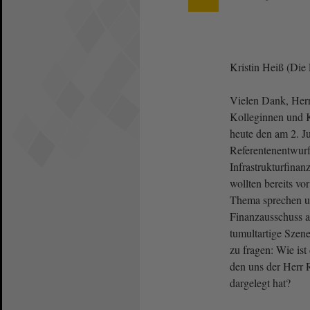
Kristin Heiß (Die 
Vielen Dank, Herr 
Kolleginnen und 
heute den am 2. J
Referentenentwurf
Infrastrukturfinan
wollten bereits vo
Thema sprechen u
Finanzausschuss a
tumultartige Szene
zu fragen: Wie ist
den uns der Herr R
dargelegt hat?