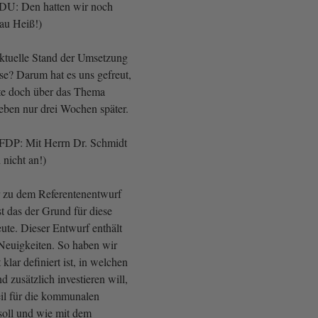
CDU: Den hatten wir noch
rau Heiß!)
aktuelle Stand der Umsetzung
e? Darum hat es uns gefreut,
te doch über das Thema
 eben nur drei Wochen später.
FDP: Mit Herrn Dr. Schmidt
 nicht an!)
zu dem Referentenentwurf
st das der Grund für diese
ute. Dieser Entwurf enthält
 Neuigkeiten. So haben wir
t klar definiert ist, in welchen
 zusätzlich investieren will,
il für die kommunalen
 soll und wie mit dem