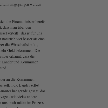
riterium umgegangen werden
ich die Finanzminister bereits
gt, dass man über den
ssel verteilt das ist für uns
 natürlich viel besser als eine
ber die Wirtschaftskraft ,
 mehr Geld bekommen. Die
enbar erkannt, dass die
 die Länder und Kommunen
sind.
lder an die Kommunen
as sollen die Länder selbst
inister hat gerade gesagt, das
r vage - wie vieles andere
n uns noch mitten im Prozess.