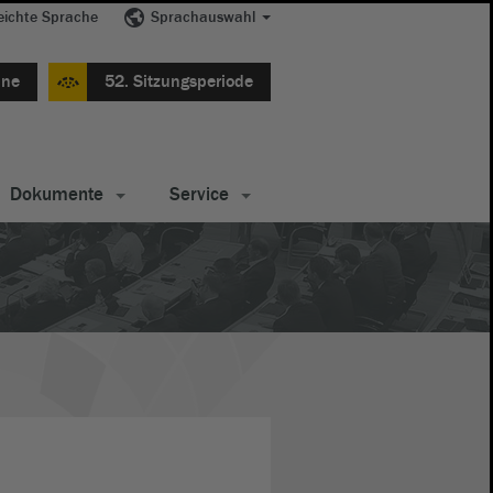
eichte Sprache
Sprachauswahl
ine
52. Sitzungsperiode
Dokumente
Service