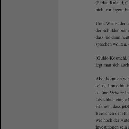
(Stefan Ruland, 
nicht vorliegen, F
Und: Wie ist der 
der Schuldenbrems
dass Sie dann heu
sprechen wollten,
(Guido Kosmehl, 
legt man sich auch
Aber kommen wir 
selbst. Immerhin i
schöne
Debatte
he
tatsächlich einige
erfahren, dass jetz
Bereichen der Bund
wie hoch der Ante
Investitionen sein