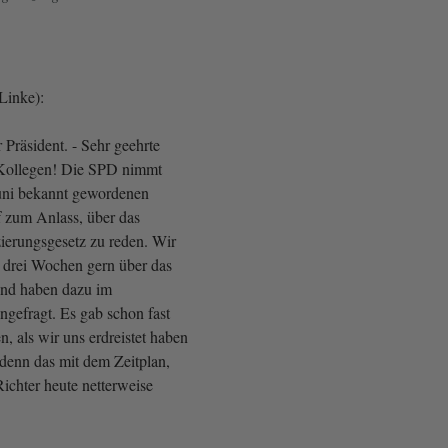
Linke):
Präsident. - Sehr geehrte
Kollegen! Die SPD nimmt
uni bekannt gewordenen
 zum Anlass, über das
zierungsgesetz zu reden. Wir
r drei Wochen gern über das
nd haben dazu im
ngefragt. Es gab schon fast
n, als wir uns erdreistet haben
 denn das mit dem Zeitplan,
ichter heute netterweise