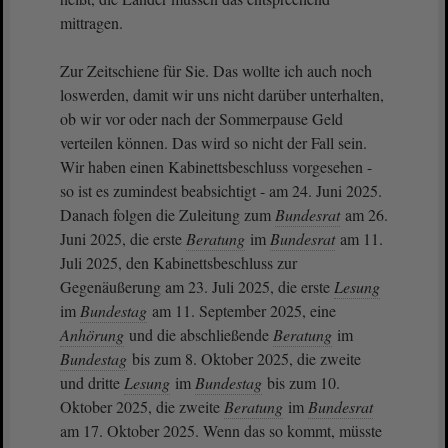
mittragen.
Zur Zeitschiene für Sie. Das wollte ich auch noch
loswerden, damit wir uns nicht darüber unterhalten,
ob wir vor oder nach der Sommerpause Geld
verteilen können. Das wird so nicht der Fall sein.
Wir haben einen Kabinettsbeschluss vorgesehen -
so ist es zumindest beabsichtigt - am 24. Juni 2025.
Danach folgen die Zuleitung zum
Bundesrat
am 26.
Juni 2025, die erste
Beratung
im
Bundesrat
am 11.
Juli 2025, den Kabinettsbeschluss zur
Gegenäußerung am 23. Juli 2025, die erste
Lesung
im
Bundestag
am 11. September 2025, eine
Anhörung
und die abschließende
Beratung
im
Bundestag
bis zum 8. Oktober 2025, die zweite
und dritte
Lesung
im
Bundestag
bis zum 10.
Oktober 2025, die zweite
Beratung
im
Bundesrat
am 17. Oktober 2025. Wenn das so kommt, müsste