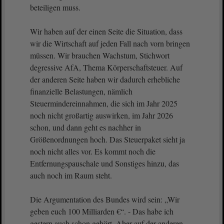
beteiligen muss.
Wir haben auf der einen Seite die Situation, dass
wir die Wirtschaft auf jeden Fall nach vorn bringen
müssen. Wir brauchen Wachstum, Stichwort
degressive AfA, Thema Körperschaftsteuer. Auf
der anderen Seite haben wir dadurch erhebliche
finanzielle Belastungen, nämlich
Steuermindereinnahmen, die sich im Jahr 2025
noch nicht großartig auswirken, im Jahr 2026
schon, und dann geht es nachher in
Größenordnungen hoch. Das Steuerpaket sieht ja
noch nicht alles vor. Es kommt noch die
Entfernungspauschale und Sonstiges hinzu, das
auch noch im Raum steht.
Die Argumentation des Bundes wird sein: „Wir
geben euch 100 Milliarden €“. - Das habe ich
gestern auch schon gehört. Aber auf der anderen