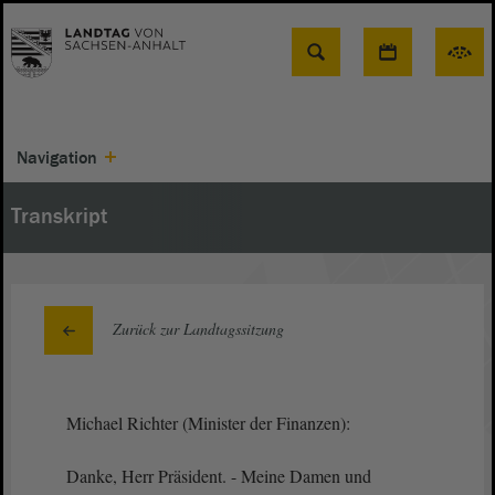
Suche
Navigation
Transkript
Zurück zur Landtagssitzung
Michael Richter (Minister der Finanzen):
Danke, Herr Präsident. - Meine Damen und