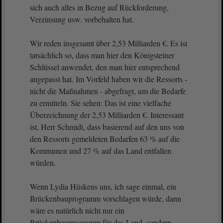
sich auch alles in Bezug auf Rückforderung,
Verzinsung usw. vorbehalten hat.
Wir reden insgesamt über 2,53 Milliarden €. Es ist
tatsächlich so, dass man hier den Königsteiner
Schlüssel anwendet, den man hier entsprechend
angepasst hat. Im Vorfeld haben wir die Ressorts -
nicht die Maßnahmen - abgefragt, um die Bedarfe
zu ermitteln. Sie sehen: Das ist eine vielfache
Überzeichnung der 2,53 Milliarden €. Interessant
ist, Herr Schmidt, dass basierend auf den uns von
den Ressorts gemeldeten Bedarfen 63 % auf die
Kommunen und 27 % auf das Land entfallen
würden.
Wenn Lydia Hüskens uns, ich sage einmal, ein
Brückenbauprogramm vorschlagen würde, dann
wäre es natürlich nicht nur ein
Brückenbauprogramm für das Land, sondern