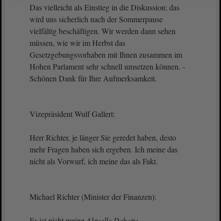
Das vielleicht als Einstieg in die Diskussion; das
wird uns sicherlich nach der Sommerpause
vielfältig beschäftigen. Wir werden dann sehen
müssen, wie wir im Herbst das
Gesetzgebungsvorhaben mit Ihnen zusammen im
Hohen Parlament sehr schnell umsetzen können. -
Schönen Dank für Ihre Aufmerksamkeit.
Vizepräsident Wulf Gallert:
Herr Richter, je länger Sie geredet haben, desto
mehr Fragen haben sich ergeben. Ich meine das
nicht als Vorwurf, ich meine das als Fakt.
Michael Richter (Minister der Finanzen):
Es ist nicht meine
Aktuelle Debatte
.