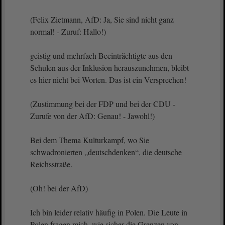
(Felix Zietmann, AfD: Ja, Sie sind nicht ganz
normal! - Zuruf: Hallo!)
geistig und mehrfach Beeinträchtigte aus den
Schulen aus der Inklusion herauszunehmen, bleibt
es hier nicht bei Worten. Das ist ein Versprechen!
(Zustimmung bei der FDP und bei der CDU -
Zurufe von der AfD: Genau! - Jawohl!)
Bei dem Thema Kulturkampf, wo Sie
schwadronierten „deutschdenken“, die deutsche
Reichsstraße.
(Oh! bei der AfD)
Ich bin leider relativ häufig in Polen. Die Leute in
Polen fragen mich, wie sicher die Grenzen von