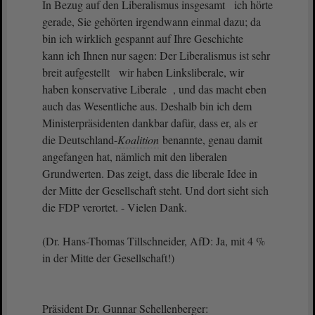
In Bezug auf den Liberalismus insgesamt ich hörte
gerade, Sie gehörten irgendwann einmal dazu; da
bin ich wirklich gespannt auf Ihre Geschichte
kann ich Ihnen nur sagen: Der Liberalismus ist sehr
breit aufgestellt wir haben Linksliberale, wir
haben konservative Liberale , und das macht eben
auch das Wesentliche aus. Deshalb bin ich dem
Ministerpräsidenten dankbar dafür, dass er, als er
die Deutschland-
Koalition
benannte, genau damit
angefangen hat, nämlich mit den liberalen
Grundwerten. Das zeigt, dass die liberale Idee in
der Mitte der Gesellschaft steht. Und dort sieht sich
die FDP verortet. - Vielen Dank.
(Dr. Hans-Thomas Tillschneider, AfD: Ja, mit 4 %
in der Mitte der Gesellschaft!)
Präsident Dr. Gunnar Schellenberger: