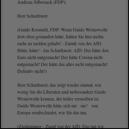
Andreas Silbersack (FDP):
Herr Scharfenort
(Guido Kosmehl, FDP: Wenn Guido Westerwelle
dort oben gestanden hätte, hätten Sie hier nichts
mehr zu melden gehabt! - Zurufe von der AfD:
Hätte, hätte! - Jan Scharfenort, AfD: Der hätte den
Euro nicht mitgemacht! Der hätte Corona nicht
mitgemacht! Der hätte das alles nicht mitgemacht!
Definitiv nicht!)
Herr Scharfenort, das zeigt wieder einmal, wie
wenig Sie die Liberalen und insbesondere Guido
Westerwelle kennen, der leider verstorben ist.
Guido Westerwelle hätte sich nie nie! von
Europa verabschiedet, wie Sie das tun.
(Zustimmung - Zuruf von der AfD: Das tun wir