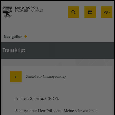
Suche
Navigation
Transkript
Zurück zur Landtagssitzung
Andreas Silbersack (FDP):
Sehr geehrter Herr Präsident! Meine sehr verehrten