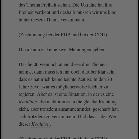
das Thema Freiheit stehen. Die Ukraine hat ihre
Freiheit verdient und deshalb müssen wir uns klar
hinter diesem Thema versammeln.
(Zustimmung bei der FDP und bei der CDU)
Dazu kann es keine zwei Meinungen geben.
Das heißt, wenn ich allein diese drei Themen
nehme, dann muss ich mir doch darüber klar sein,
dass es natürlich keine leichte Zeit ist. In den 20
Jahre zuvor war es möglicherweise leichter zu
regieren. Aber es ist eine Situation, in der es eine
Koalition
, die nicht immer in die gleiche Richtung
zieht, aber trotzdem zusammenfindet, geschafft hat,
sich trotzdem zu versammeln. Und das ist der Wert
dieser
Koalition
.
(Zustimmung bei der FDP und bei der CDU)