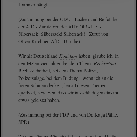
Hammer hängt!
(Zustimmung bei der CDU - Lachen und Beifall bei
der AfD - Zurufe von der AfD: Oh! - He! -
Silbersack! Silbersack! Silbersack! - Zuruf von
Oliver Kirchner, AfD - Unruhe)
Wir als Deutschland-
Koalition
haben, glaube ich, in
den letzten vier Jahren bei dem Thema
Rechtsstaat
,
Rechtssicherheit, bei dem Thema Polizei,
Polizeizulage, bei dem Bildung wenn ich an die
freien Schulen denke , bei all diesen Themen,
querbeet, bewiesen, dass wir tatsächlich gemeinsam
etwas geleistet haben.
(Zustimmung bei der FDP und von Dr. Katja Pähle,
SPD)
Zu dem Thema Wirtschaft. Klar, das mit Intel hätte