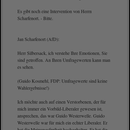
Es gibt noch eine Intervention von Herrn
Scharfenort. - Bitte.
Jan Scharfenort (AfD):
Herr Silbersack, ich verstehe Ihre Emotionen, Sie
sind getroffen. An Ihren Umfragewerten kann man
es sehen.
(Guido Kosmehl, FDP: Umfragewerte sind keine
Wahlergebnisse!)
Ich möchte auch auf einen Verstorbenen, der für
mich immer ein Vorbild-Liberaler gewesen ist,
ansprechen, das war Guido Westerwelle. Guido
Westerwelle war für mich ein echter Liberaler. Er
hat die Meinungsfreiheit hochgehalten. Er hat die