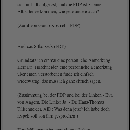
sich in Luft aufgelöst, und die FDP ist zu einer
Altpartei verkommen, wie jede andere auch?
(Zuruf von Guido Kosmehl, FDP)
Andreas Silbersack (FDP):
Grundsätzlich einmal eine persönliche Anmerkung:
Herr Dr. Tillschneider, eine persönliche Bemerkung
über einen Verstorbenen finde ich einfach
widerwärtig, das muss ich ganz ehrlich sagen.
(Zustimmung bei der FDP und bei der Linken - Eva
von Angern, Die Linke: Ja! - Dr. Hans-Thomas
Tillschneider, AfD: Was denn jetzt? Ich habe doch
respektvoll von ihm gesprochen!)
Herr Möllemann ist tragisch ums Leben