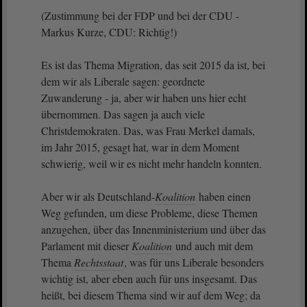
(Zustimmung bei der FDP und bei der CDU -
Markus Kurze, CDU: Richtig!)
Es ist das Thema Migration, das seit 2015 da ist, bei
dem wir als Liberale sagen: geordnete
Zuwanderung - ja, aber wir haben uns hier echt
übernommen. Das sagen ja auch viele
Christdemokraten. Das, was Frau Merkel damals,
im Jahr 2015, gesagt hat, war in dem Moment
schwierig, weil wir es nicht mehr handeln konnten.
Aber wir als Deutschland-
Koalition
haben einen
Weg gefunden, um diese Probleme, diese Themen
anzugehen, über das Innenministerium und über das
Parlament mit dieser
Koalition
und auch mit dem
Thema
Rechtsstaat
, was für uns Liberale besonders
wichtig ist, aber eben auch für uns insgesamt. Das
heißt, bei diesem Thema sind wir auf dem Weg; da