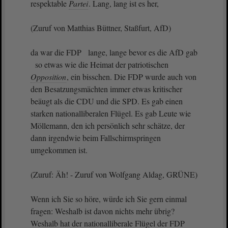
respektable
Partei
. Lang, lang ist es her,
(Zuruf von Matthias Büttner, Staßfurt, AfD)
da war die FDP lange, lange bevor es die AfD gab
so etwas wie die Heimat der patriotischen
Opposition
, ein bisschen. Die FDP wurde auch von
den Besatzungsmächten immer etwas kritischer
beäugt als die CDU und die SPD. Es gab einen
starken nationalliberalen Flügel. Es gab Leute wie
Möllemann, den ich persönlich sehr schätze, der
dann irgendwie beim Fallschirmspringen
umgekommen ist.
(Zuruf: Äh! - Zuruf von Wolfgang Aldag, GRÜNE)
Wenn ich Sie so höre, würde ich Sie gern einmal
fragen: Weshalb ist davon nichts mehr übrig?
Weshalb hat der nationalliberale Flügel der FDP