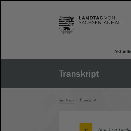
Aktuell
Transkript
Startseite
Transkript
Zurück zur Landta