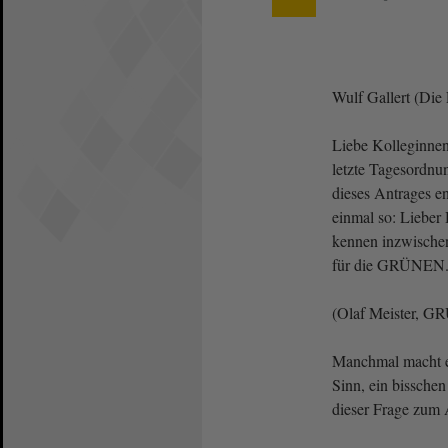
Wulf Gallert (Die
Liebe Kolleginnen
letzte Tagesordnun
dieses Antrages e
einmal so: Lieber 
kennen inzwischen
für die GRÜNEN
(Olaf Meister, GR
Manchmal macht es
Sinn, ein bisschen
dieser Frage zum