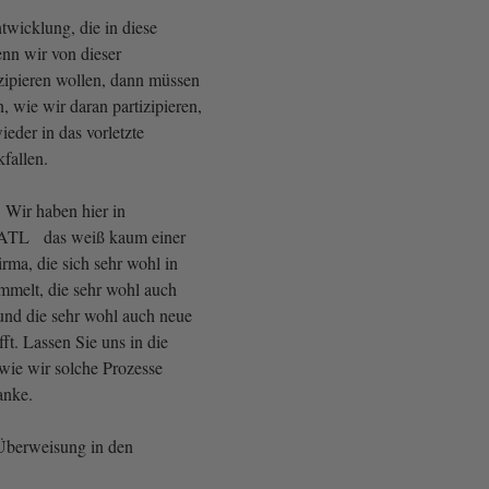
twicklung, die in diese
nn wir von dieser
zipieren wollen, dann müssen
, wie wir daran partizipieren,
ieder in das vorletzte
kfallen.
: Wir haben hier in
CATL das weiß kaum einer
rma, die sich sehr wohl in
mmelt, die sehr wohl auch
 und die sehr wohl auch neue
fft. Lassen Sie uns in die
wie wir solche Prozesse
Danke.
 Überweisung in den