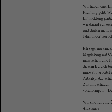
Wir haben eine En
Richtung geht. We
Entwicklung parti
wir darauf schauen
und dürfen nicht w
Jahrhundert zurüc
Ich sage nur eines
Magdeburg mit 
inzwischen eine Fi
diesem Bereich tu
innovativ arbeitet
Arbeitsplätze scha
Zukunft schauen, 
voranbringen. - 
Wir sind für eine
Ausschuss
.