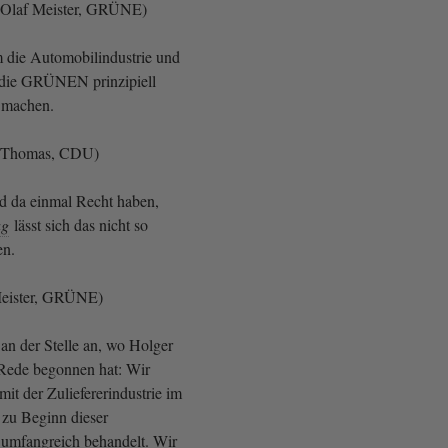
 Olaf Meister, GRÜNE)
m die Automobilindustrie und
 die GRÜNEN prinzipiell
h machen.
h Thomas, CDU)
d da einmal Recht haben,
ag
lässt sich das nicht so
en.
Meister, GRÜNE)
an der Stelle an, wo Holger
Rede begonnen hat: Wir
it der Zuliefererindustrie im
zu Beginn dieser
umfangreich behandelt. Wir