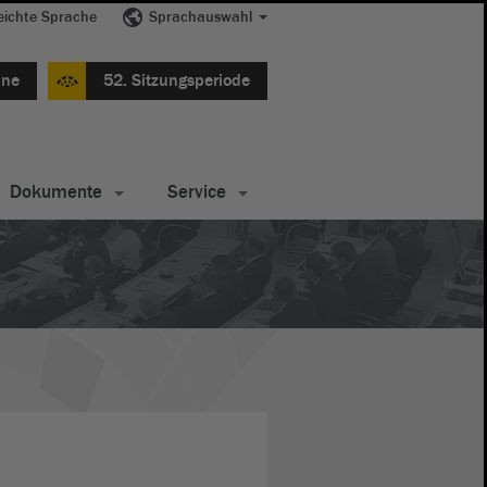
eichte Sprache
Sprachauswahl
ine
52. Sitzungsperiode
Dokumente
Service