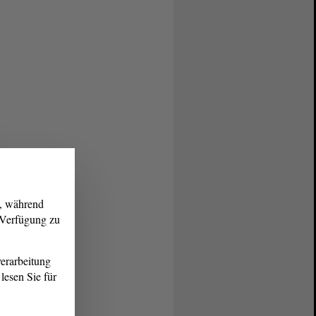
g, während
r Verfügung zu
erarbeitung
lesen Sie für