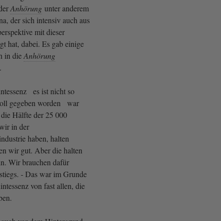
 der
Anhörung
unter anderem
na, der sich intensiv auch aus
erspektive mit dieser
gt hat, dabei. Es gab einige
h in die
Anhörung
n.
ntessenz es ist nicht so
okoll gegeben worden war
die Hälfte der 25 000
wir in der
ndustrie haben, halten
n wir gut. Aber die halten
ein. Wir brauchen dafür
stiegs. - Das war im Grunde
tessenz von fast allen, die
ben.