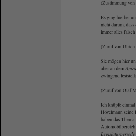
(Zustimmung von
Es ging hierbei u
nicht darum, dass
immer alles falsc
(Zuruf von Ulric
Sie mögen hier un
aber an dem
Antr
zwingend feststell
(Zuruf von Olaf 
Ich knüpfe einmal 
Hövelmann seine 
haben das Thema m
Automobilbereich 
Legislaturperiode