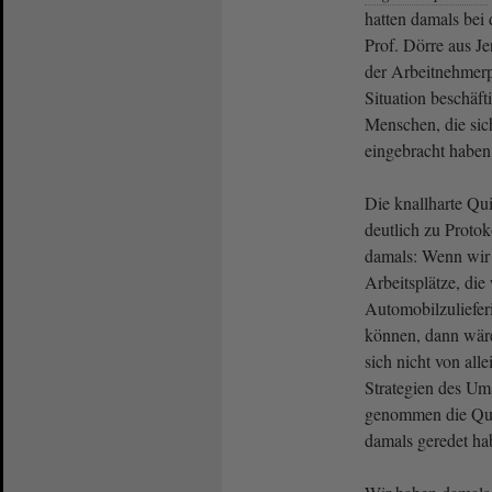
hatten damals bei
Prof. Dörre aus Je
der Arbeitnehmerp
Situation beschäfti
Menschen, die sic
eingebracht habe
Die knallharte Qui
deutlich zu Prot
damals: Wenn wir 
Arbeitsplätze, die 
Automobilzulieferi
können, dann wäre
sich nicht von all
Strategien des Um
genommen die Quin
damals geredet ha