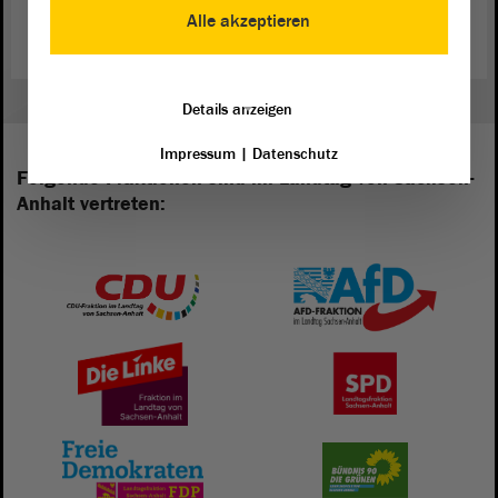
Alle akzeptieren
Details anzeigen
Impressum
|
Datenschutz
Folgende Fraktionen sind im Landtag von Sachsen-
Anhalt vertreten: