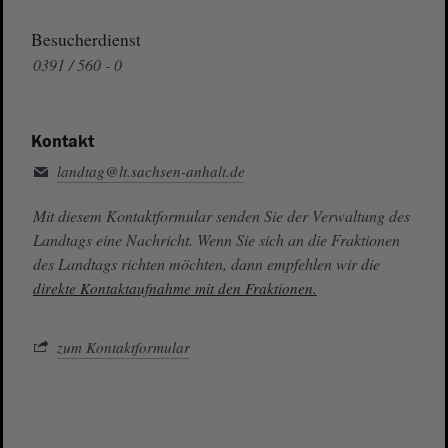
Besucherdienst
0391 / 560 - 0
Kontakt
landtag@lt.sachsen-anhalt.de
Mit diesem Kontaktformular senden Sie der Verwaltung des
Landtags eine Nachricht. Wenn Sie sich an die Fraktionen
des Landtags richten möchten, dann empfehlen wir die
direkte Kontaktaufnahme mit den Fraktionen.
zum Kontaktformular