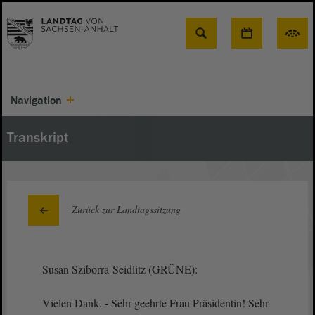
Suche
Navigation
Transkript
Zurück zur Landtagssitzung
Susan Sziborra-Seidlitz (GRÜNE):
Vielen Dank. - Sehr geehrte Frau Präsidentin! Sehr