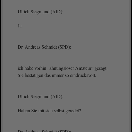
Ulrich Siegmund (AfD):
Ja.
Dr. Andreas Schmidt (SPD):
ich habe vorhin „ahnungsloser Amateur“ gesagt.
Sie bestätigen das immer so eindrucksvoll.
Ulrich Siegmund (AfD):
Haben Sie mit sich selbst geredet?
Dr. Andreas Schmidt (SPD):