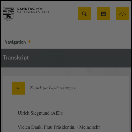
Suche
Navigation
Transkript
Zurück zur Landtagssitzung
Ulrich Siegmund (AfD):
Vielen Dank, Frau Präsidentin. - Meine sehr