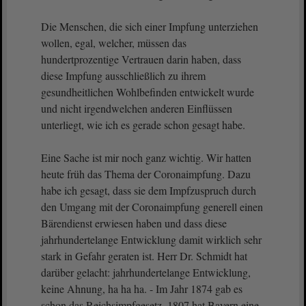
Die Menschen, die sich einer Impfung unterziehen
wollen, egal, welcher, müssen das
hundertprozentige Vertrauen darin haben, dass
diese Impfung ausschließlich zu ihrem
gesundheitlichen Wohlbefinden entwickelt wurde
und nicht irgendwelchen anderen Einflüssen
unterliegt, wie ich es gerade schon gesagt habe.
Eine Sache ist mir noch ganz wichtig. Wir hatten
heute früh das Thema der Coronaimpfung. Dazu
habe ich gesagt, dass sie dem Impfzuspruch durch
den Umgang mit der Coronaimpfung generell einen
Bärendienst erwiesen haben und dass diese
jahrhundertelange Entwicklung damit wirklich sehr
stark in Gefahr geraten ist. Herr Dr. Schmidt hat
darüber gelacht: jahrhundertelange Entwicklung,
keine Ahnung, ha ha ha. - Im Jahr 1874 gab es
schon das Reichsimpfgesetz, 1807 hat Bayern eine