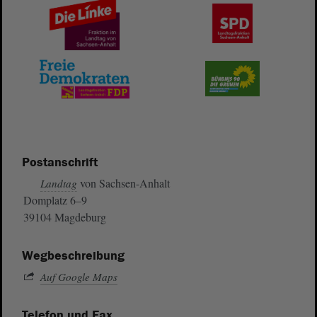
Postanschrift
von Sachsen-Anhalt
Landtag
Domplatz 6–9
39104 Magdeburg
Wegbeschreibung
Auf Google Maps
Telefon und Fax