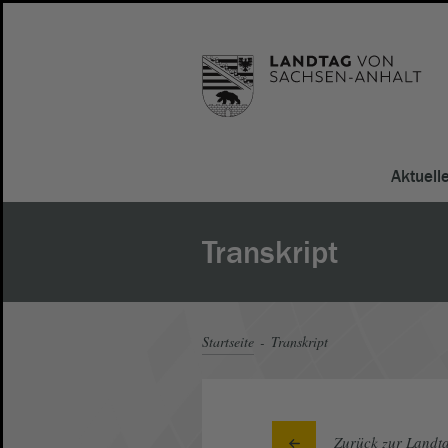
Aktuell
Transkript
Startseite
Transkript
Zurück zur Landta