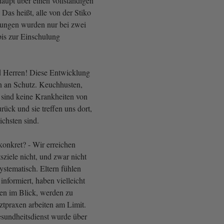
aupt über einen vollständigen
Das heißt, alle von der Stiko
ungen wurden nur bei zwei
bis zur Einschulung
Herren! Diese Entwicklung
en an Schutz. Keuchhusten,
 sind keine Krankheiten von
urück und sie treffen uns dort,
ichsten sind.
konkret? - Wir erreichen
ziele nicht, und zwar nicht
systematisch. Eltern fühlen
informiert, haben vielleicht
gen im Blick, werden zu
ztpraxen arbeiten am Limit.
esundheitsdienst wurde über