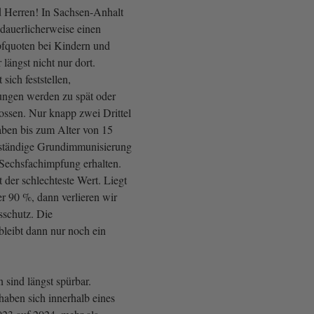
Herren! In Sachsen-Anhalt
dauerlicherweise einen
fquoten bei Kindern und
 längst nicht nur dort.
 sich feststellen,
ngen werden zu spät oder
lossen. Nur knapp zwei Drittel
aben bis zum Alter von 15
lständige Grundimmunisierung
 Sechsfachimpfung erhalten.
 der schlechteste Wert. Liegt
r 90 %, dann verlieren wir
schutz. Die
leibt dann nur noch ein
sind längst spürbar.
haben sich innerhalb eines