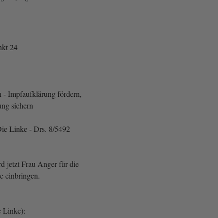
kt 24
n - Impfaufklärung fördern,
ng sichern
ie Linke - Drs. 8/5492
d jetzt Frau Anger für die
e einbringen.
e Linke):