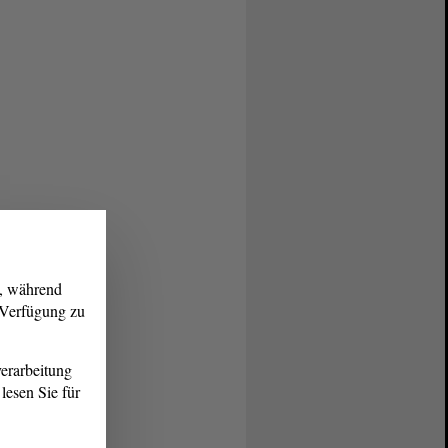
g, während
r Verfügung zu
erarbeitung
lesen Sie für