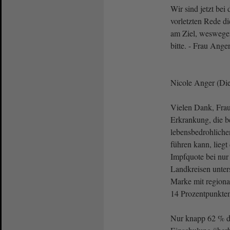
Wir sind jetzt bei 
vorletzten Rede di
am Ziel, weswegen
bitte. - Frau Anger
Nicole Anger (Die
Vielen Dank, Frau 
Erkrankung, die b
lebensbedrohlich
führen kann, liegt
Impfquote bei nur
Landkreisen unters
Marke mit regiona
14 Prozentpunkte
Nur knapp 62 % de