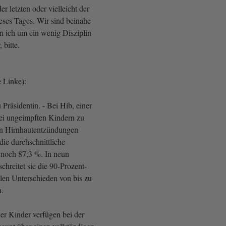
der letzten oder vielleicht der
eses Tages. Wir sind beinahe
 ich um ein wenig Disziplin
, bitte.
 Linke):
Präsidentin. - Bei Hib, einer
ei ungeimpften Kindern zu
en Hirnhautentzündungen
 die durchschnittliche
 noch 87,3 %. In neun
chreitet sie die 90-Prozent-
len Unterschieden von bis zu
n.
r Kinder verfügen bei der