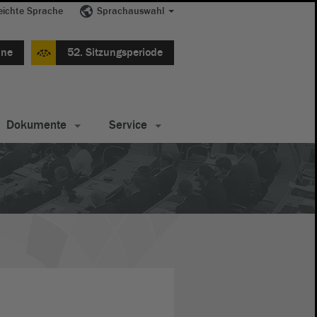
eichte Sprache
Sprachauswahl
ine
52. Sitzungsperiode
Dokumente
Service