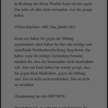
In Richtung des Herrn Waehler kann ich nur sagen:
Das habe ich alles nicht verstanden, was Sie gesagt
haben.
(Oliver Kirchner, AfD: Das glaube ich!)
Denn erst haben Sie gegen die Stiftung
argumentiert, dann haben Sie hier eine richtige und
zutreffende Problembeschreibung dargeboten. Sie
haben sogar die richtige Zielstellung benannt,
nämlich die, dass der Steuerzahler nicht draufzahlen
soll. Aber am Ende haben Sie wieder gesagt, dass
Sie gegen diese Maßnahme, gegen die Stiftung
sind. Das ist nicht nachzuvollziehen. Das ist nicht
zu verstehen.
(Zustimmung bei den GRÜNEN)
Herr Silbersack, es geht genau um Vorsorge. Es