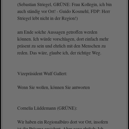
(Sebastian Striegel, GRÜNE: Frau Kollegin, ich bin
auch ständig vor Ort! - Guido Kosmehl, FDP: Herr
Striegel lebt nicht in der Region!)
am Ende solche Aussagen getroffen werden
können. Ich würde vorschlagen, dort einfach mehr
präsent zu sein und ehrlich mit den Menschen zu
reden. Das wäre, glaube ich, der richtige Weg.
Vizepräsident Wulf Gallert:
Wenn Sie wollen, können Sie antworten
Cornelia Lüddemann (GRÜNE):
Wir haben ein Regionalbüro dort vor Ort, insofern
ist die Präsenz gesichert. Aber ganz ehrlich: Ich