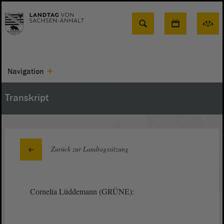
Suche
Navigation
Transkript
Zurück zur Landtagssitzung
Cornelia Lüddemann (GRÜNE):