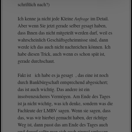
schriftlich nach?)
Ich kenne ja nicht jede Kleine
Anfrage
im Detail.
Aber wenn Sie jetzt gerade selber gesagt haben,
dass Ihnen das nicht mitgeteilt werden darf, weil es
wahrscheinlich Geschäftsgeheimnisse sind, dann
werde ich das auch nicht nachreichen können. Ich
habe diesen Trick, auch wenn es schon spät ist,
gerade durchschaut.
Fakt ist ich habe es ja gesagt , das eine ist noch
durch Bankbürgschaft entsprechend abgesichert;
das ist auch wichtig. Das andere ist ein
insolvenzsicheres Vermögen. Am Ende des Tages
ist ja nicht wichtig, was ich denke, sondern was die
Fachleute der LMBV sagen. Wenn sie sagen, dass
das, was wir hierbei gemacht haben, der richtige
Weg ist, dann passt das am Ende des Tages auch
und darauf sollte man sich auch einmal verlassen.