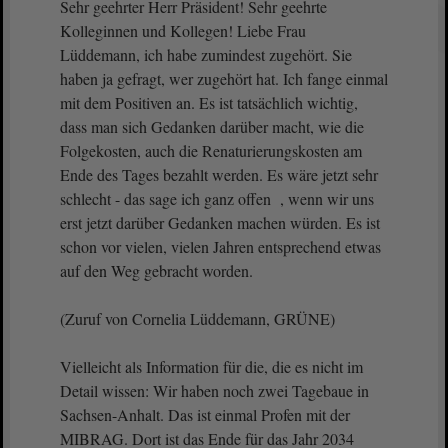
Sehr geehrter Herr Präsident! Sehr geehrte
Kolleginnen und Kollegen! Liebe Frau
Lüddemann, ich habe zumindest zugehört. Sie
haben ja gefragt, wer zugehört hat. Ich fange einmal
mit dem Positiven an. Es ist tatsächlich wichtig,
dass man sich Gedanken darüber macht, wie die
Folgekosten, auch die Renaturierungskosten am
Ende des Tages bezahlt werden. Es wäre jetzt sehr
schlecht - das sage ich ganz offen , wenn wir uns
erst jetzt darüber Gedanken machen würden. Es ist
schon vor vielen, vielen Jahren entsprechend etwas
auf den Weg gebracht worden.
(Zuruf von Cornelia Lüddemann, GRÜNE)
Vielleicht als Information für die, die es nicht im
Detail wissen: Wir haben noch zwei Tagebaue in
Sachsen-Anhalt. Das ist einmal Profen mit der
MIBRAG. Dort ist das Ende für das Jahr 2034