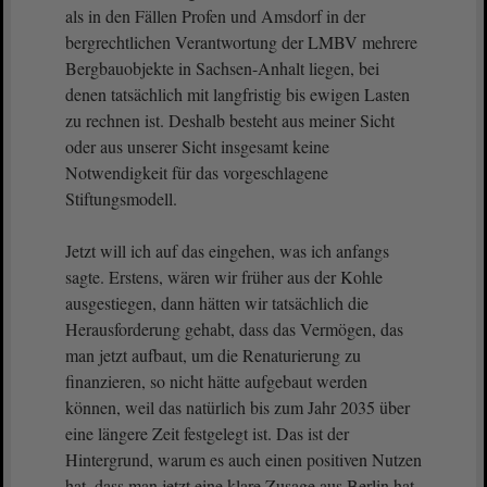
als in den Fällen Profen und Amsdorf in der
bergrechtlichen Verantwortung der LMBV mehrere
Bergbauobjekte in Sachsen-Anhalt liegen, bei
denen tatsächlich mit langfristig bis ewigen Lasten
zu rechnen ist. Deshalb besteht aus meiner Sicht
oder aus unserer Sicht insgesamt keine
Notwendigkeit für das vorgeschlagene
Stiftungsmodell.
Jetzt will ich auf das eingehen, was ich anfangs
sagte. Erstens, wären wir früher aus der Kohle
ausgestiegen, dann hätten wir tatsächlich die
Herausforderung gehabt, dass das Vermögen, das
man jetzt aufbaut, um die Renaturierung zu
finanzieren, so nicht hätte aufgebaut werden
können, weil das natürlich bis zum Jahr 2035 über
eine längere Zeit festgelegt ist. Das ist der
Hintergrund, warum es auch einen positiven Nutzen
hat, dass man jetzt eine klare Zusage aus Berlin hat,