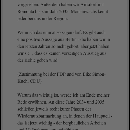
vorgesehen. Außerdem haben wir Amsdorf mit
Romonta bis zum Jahr 2035. Montanwachs kennt
jeder bei uns in der Region.
Wenn ich das einmal so sagen darf: Es gibt auch
eine positive Aussage aus Berlin - die haben wir in
den letzten Jahren so nicht gehört, aber jetzt haben
wir sie , dass es keinen vorzeitigen Ausstieg aus
der Kohle geben wird.
(Zustimmung bei der FDP und von Elke Simon-
Kuch, CDU)
Warum das wichtig ist, werde ich am Ende meiner
Rede erwähnen. An diese Jahre 2034 und 2035
schließen jeweils recht kurze Phasen der
Wiedernutzbarmachung an, in denen der Hauptteil -
das ist jetzt wichtig - der bergbaulichen Arbeiten
und Maßnahmen zur endgültigen