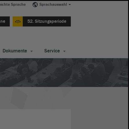
eichte Sprache
Sprachauswahl
ine
52. Sitzungsperiode
Dokumente
Service