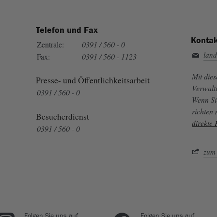
Telefon und Fax
Kontak
Zentrale:
0391 / 560 - 0
land
Fax:
0391 / 560 - 1123
Mit die
Presse- und Öffentlichkeitsarbeit
Verwalt
0391 / 560 - 0
Wenn Si
richten
Besucherdienst
direkte
0391 / 560 - 0
zum 
Folgen Sie uns auf
Folgen Sie uns auf