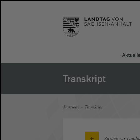
Aktuell
Transkript
Startseite
Transkript
Zurück zur Landta