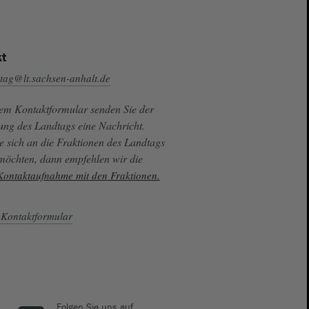
t
tag@lt.sachsen-anhalt.de
sem Kontaktformular senden Sie der
ung des Landtags eine Nachricht.
e sich an die Fraktionen des Landtags
 möchten, dann empfehlen wir die
 Kontaktaufnahme mit den Fraktionen.
Kontaktformular
Folgen Sie uns auf