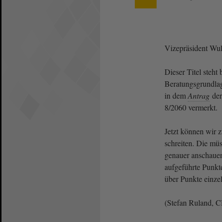
Vizepräsident Wulf
Dieser Titel steht 
Beratungsgrundlage
in dem
Antrag
de
8/2060 vermerkt.
Jetzt können wir 
schreiten. Die müs
genauer anschauen,
aufgeführte Punkte
über Punkte einze
(Stefan Ruland, 