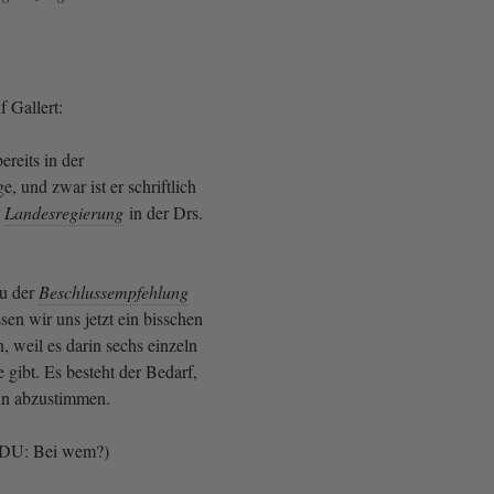
 Gallert:
bereits in der
, und zwar ist er schriftlich
r
Landesregierung
in der Drs.
zu der
Beschlussempfehlung
sen wir uns jetzt ein bisschen
 weil es darin sechs einzeln
 gibt. Es besteht der Bedarf,
ln abzustimmen.
CDU: Bei wem?)