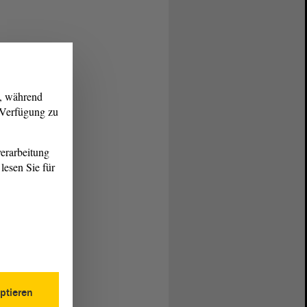
g, während
r Verfügung zu
erarbeitung
lesen Sie für
ptieren