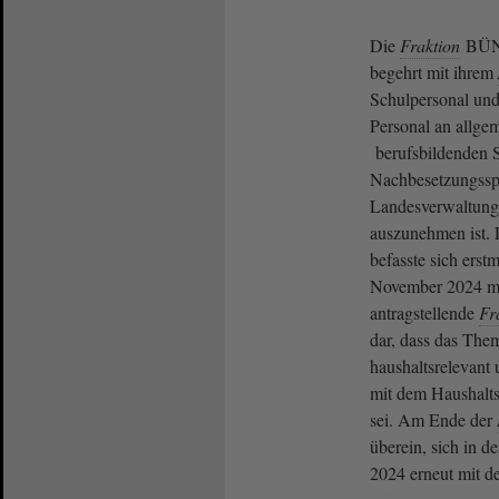
Die
Fraktion
BÜN
begehrt mit ihrem
Schulpersonal und
Personal an allge
berufsbildenden S
Nachbesetzungsspe
Landesverwaltung
auszunehmen ist.
befasste sich erst
November 2024 m
antragstellende
Fr
dar, dass das Them
haushaltsrelevan
mit dem Haushaltsb
sei. Am Ende der
überein, sich in 
2024 erneut mit 