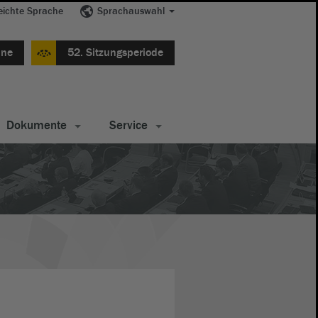
eichte Sprache
Sprachauswahl
ine
52. Sitzungsperiode
Dokumente
Service