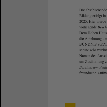
Die abschließend
Bildung erfolgt in
2025. Hier wurde 
vorliegende
Besch
Dem Hohen Haus w
die Ablehnung de
BÜNDNIS 90/DI
Meine sehr vereh
Namen des Ausschu
um Zustimmung zu
Beschlussempfehl
freundliche Aufm