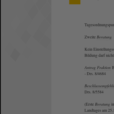
Tagesordnungspun
Zweite
Beratung
Kein Einstellungs
Bildung darf nich
Antrag
Fraktion
B
- Drs. 8/4684
Beschlussempfehl
Drs. 8/5584
(Erste
Beratung
in
Landtages am 25.