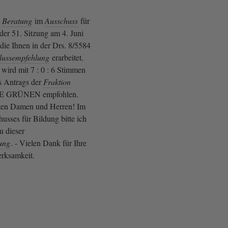
e
Beratung
im
Ausschuss
für
 der 51. Sitzung am 4. Juni
die Ihnen in der Drs. 8/5584
lussempfehlung
erarbeitet.
ird mit 7 : 0 : 6 Stimmen
s Antrags der
Fraktion
E GRÜNEN empfohlen.
rten Damen und Herren! Im
sses für Bildung bitte ich
 dieser
ung
. - Vielen Dank für Ihre
erksamkeit.