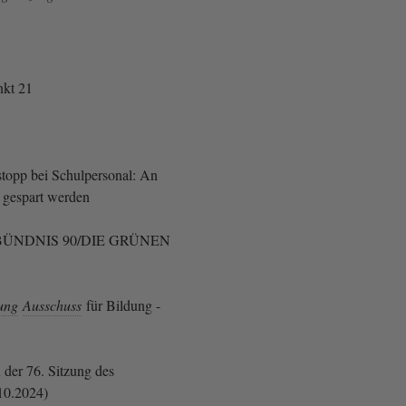
kt 21
stopp bei Schulpersonal: An
t gespart werden
ÜNDNIS 90/DIE GRÜNEN
ung
Ausschuss
für Bildung -
 der 76. Sitzung des
10.2024)