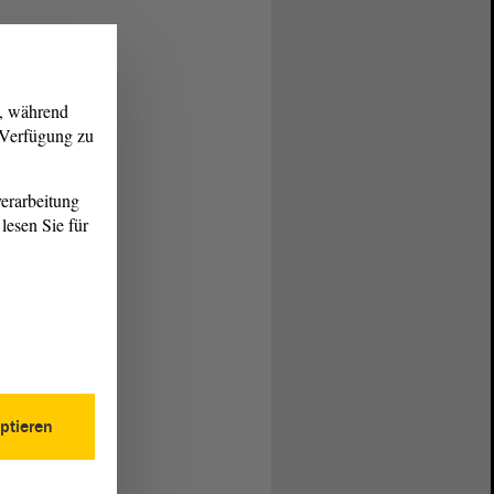
g, während
r Verfügung zu
erarbeitung
lesen Sie für
ptieren