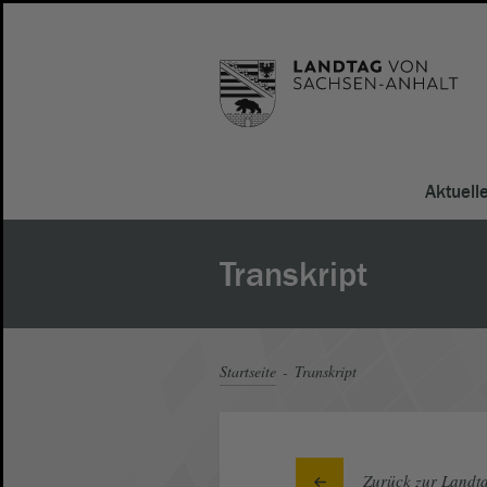
Aktuell
Transkript
Startseite
Transkript
Zurück zur Landta