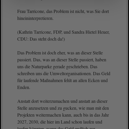
Frau Tarricone, das Problem ist nicht, was Sie dort
hineininterpretieren.
(Kathrin Tarricone, FDP, und Sandra Hietel Heuer,
CDU: Das steht doch da!)
Das Problem ist doch eher, was an dieser Stelle
passiert. Das, was an dieser Stelle passiert, haben
uns die Naturparke gerade geschrieben. Das
schreiben uns die Umweltorganisationen. Das Geld
für laufende Maßnahmen fehlt an allen Ecken und
Enden.
Anstatt dort weiterzumachen und anstatt an dieser
Stelle anzusetzen und zu gucken, wie man mit den
Projekten weitermachen kann, auch bis in das Jahr
2027, 2030, die hier im Land schon laufen und
laufen könnten, wenn das Geld endlich zur