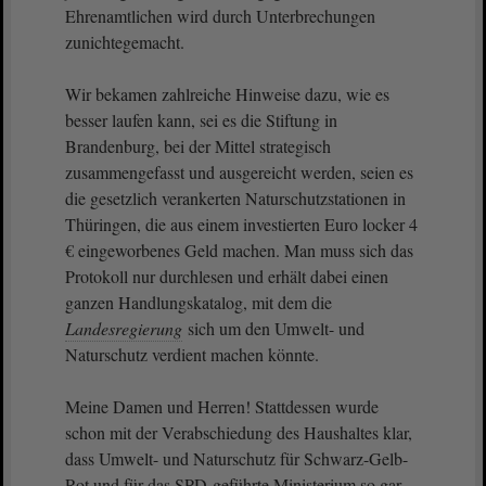
Ehrenamtlichen wird durch Unterbrechungen
zunichtegemacht.
Wir bekamen zahlreiche Hinweise dazu, wie es
besser laufen kann, sei es die Stiftung in
Brandenburg, bei der Mittel strategisch
zusammengefasst und ausgereicht werden, seien es
die gesetzlich verankerten Naturschutzstationen in
Thüringen, die aus einem investierten Euro locker 4
€ eingeworbenes Geld machen. Man muss sich das
Protokoll nur durchlesen und erhält dabei einen
ganzen Handlungskatalog, mit dem die
Landesregierung
sich um den Umwelt- und
Naturschutz verdient machen könnte.
Meine Damen und Herren! Stattdessen wurde
schon mit der Verabschiedung des Haushaltes klar,
dass Umwelt- und Naturschutz für Schwarz-Gelb-
Rot und für das SPD-geführte Ministerium so gar