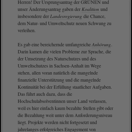
Herren! Der Ursprungsantrag der GRÜNEN und
unser Änderungsantrag gaben der
Koalition
und
insbesondere der
Landesregierung
die Chance,
dem Natur- und Umweltschutz neuen Schwung zu
verleihen.
Es gab eine bereichernde umfangreiche
Anhörung
.
Darin kamen die vielen Probleme zur Sprache, die
der Umsetzung des Naturschutzes und des
Umweltschutzes in Sachsen-Anhalt im Wege
stehen, allen voran natürlich die mangelnde
finanzielle Unterstützung und die mangelnde
Kontinuität bei der Erfüllung staatlicher Aufgaben.
Das führt auch dazu, dass die
Hochschulabsolventinnen unser Land verlassen,
weil es hier einfach kaum bezahlte Stellen gibt oder
die Bezahlung weit unter dem Anforderungsniveau
liegt. Projekte werden nicht fortgesetzt und
jahrelanges erfolgreiches Engagement von