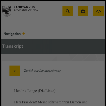
Suche
Navigation
Transkript
Zurück zur Landtagssitzung
Hendrik Lange (Die Linke):
Herr Präsident! Meine sehr verehrten Damen und