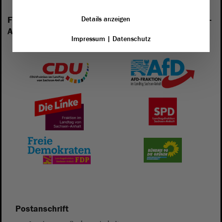
Folgende Fraktionen sind im Landtag von Sachsen-
Details anzeigen
Anhalt vertreten:
Impressum
|
Datenschutz
Postanschrift