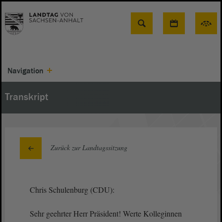
Suche
Navigation
Transkript
Zurück zur Landtagssitzung
Chris Schulenburg (CDU):
Sehr geehrter Herr Präsident! Werte Kolleginnen