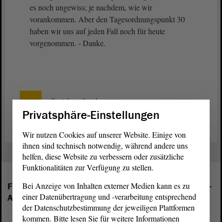
es noch ungewiss; je nachdem, wie wir
vorankommen. Aber den Tagesordnungspunkt 30
haben wir uns auf jeden Fall noch für heute
vorgenommen. - Danke.
Zurück zur Landtagssitzung
Privatsphäre-Einstellungen
Wir nutzen Cookies auf unserer Website. Einige von
ihnen sind technisch notwendig, während andere uns
helfen, diese Website zu verbessern oder zusätzliche
Funktionalitäten zur Verfügung zu stellen.
Bei Anzeige von Inhalten externer Medien kann es zu
Folgende Fraktionen sind im Landtag von Sachsen-
einer Datenübertragung und -verarbeitung entsprechend
Anhalt vertreten:
der Datenschutzbestimmung der jeweiligen Plattformen
kommen. Bitte lesen Sie für weitere Informationen