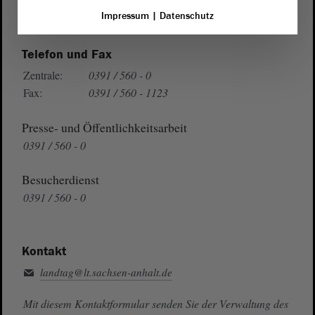
Auf Google Maps
Impressum
|
Datenschutz
Telefon und Fax
Zentrale:
0391 / 560 - 0
Fax:
0391 / 560 - 1123
Presse- und Öffentlichkeitsarbeit
0391 / 560 - 0
Besucherdienst
0391 / 560 - 0
Kontakt
landtag@lt.sachsen-anhalt.de
Mit diesem Kontaktformular senden Sie der Verwaltung des